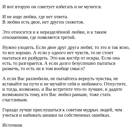
И вот вторую он советует избегать и не мучится.
И не ищи любви, где нет ответа.
В любви есть двое, нет других сюжетов.
Это относится и к неразделённой любви, и к таким
отношениям, где появляется третий.
Нужно уходить. Если двое друг друга любят, то это и так ясно,
то все хорошо. А если у одного нет чувств, то не стоит
пытаться их разбудить. Это как костёр от искры. Если она
есть, то разгорается. А если долго безуспешно пытаться
разжечь, то есть ли в том вообще смысл?
А если Вас разлюбили, не пытайтесь вернуть чувства, не
вставайте на пути и не мучайте себя и любимого. Отпустите,
и тогда, возможно, и Вы встретите что-то лучшее, и дадите
возможность тому, кто Вас любил раньше, тоже стать
счастливым.
Гораздо лучше прислушаться к советам мудрых людей, чем
учиться и набивать шишки на собственных ошибках.
Источник