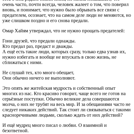
очень часто, почти всегда, человек жалеет о том, что поверил
вновь, и понимает, что нужно было обрывать все связи с
предателем, осознает, что на самом деле люди не меняются, но
уже слишком поздно и его снова предали.
Омар Хайям утверждал, что не нужно прощать предателей:
Гони друзей, что предали однажды.
Кто предал раз, предаст и дважды.
А ещё есть такие люди, которых сразу, только едва узнав их,
нужно избегать и вообще не впускать в свою жизнь, не
сближаться с ними.
Не слушай тех, кто много обещает,
Они обычно ничего не выполняют.
Это опять же житейская мудрость и собственный опыт
многих из нас. Кто красиво говорит, чаще всего не готов на
серьёзные поступки. Обычно великие дела совершаются
молча, о них не трубят на весь мир. И за обещаниями часто не
следует никаких действий. Так стоит ли связываться с такими
красноречивыми людьми, сколько ждать от них действий?
И ещё мудрец много писал о любви. О взаимной и
безответной.