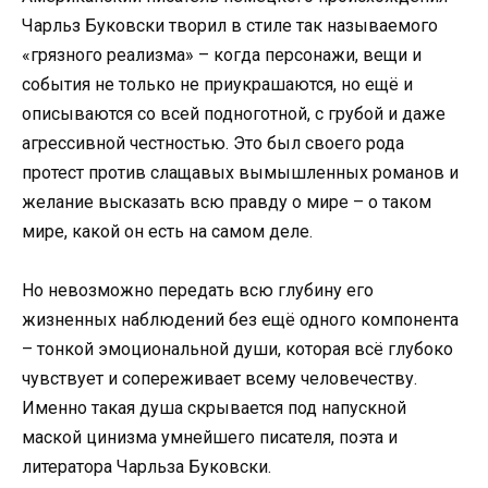
Чарльз Буковски творил в стиле так называемого
«грязного реализма» – когда персонажи, вещи и
события не только не приукрашаются, но ещё и
описываются со всей подноготной, с грубой и даже
агрессивной честностью. Это был своего рода
протест против слащавых вымышленных романов и
желание высказать всю правду о мире – о таком
мире, какой он есть на самом деле.
Но невозможно передать всю глубину его
жизненных наблюдений без ещё одного компонента
– тонкой эмоциональной души, которая всё глубоко
чувствует и сопереживает всему человечеству.
Именно такая душа скрывается под напускной
маской цинизма умнейшего писателя, поэта и
литератора Чарльза Буковски.