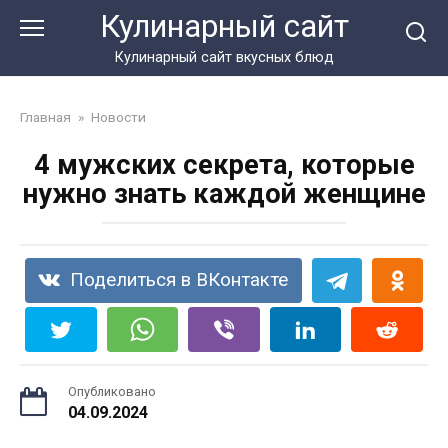
Перейти
Кулинарный сайт
к
контенту
Кулинарный сайт вкусных блюд
Главная
»
Новости
4 мужских секрета, которые
нужно знать каждой женщине
Поделиться в ВКонтакте
Опубликовано
04.09.2024