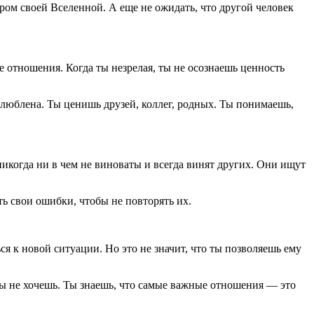
тром своей Вселенной. А еще не ожидать, что другой человек
 отношения. Когда ты незрелая, ты не осознаешь ценность
влюблена. Ты ценишь друзей, коллег, родных. Ты понимаешь,
никогда ни в чем не виноваты и всегда винят других. Они ищут
ь свои ошибки, чтобы не повторять их.
ся к новой ситуации. Но это не значит, что ты позволяешь ему
ты не хочешь. Ты знаешь, что самые важные отношения — это