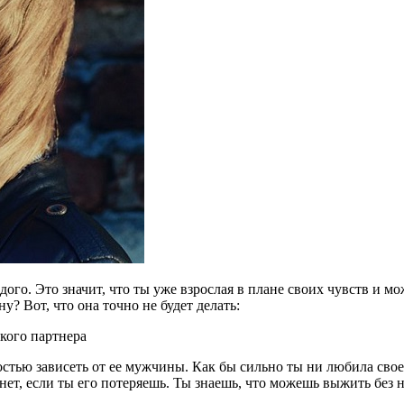
го. Это значит, что ты уже взрослая в плане своих чувств и мо
? Вот, что она точно не будет делать:
кого партнера
тью зависеть от ее мужчины. Как бы сильно ты ни любила своег
хнет, если ты его потеряешь. Ты знаешь, что можешь выжить без н