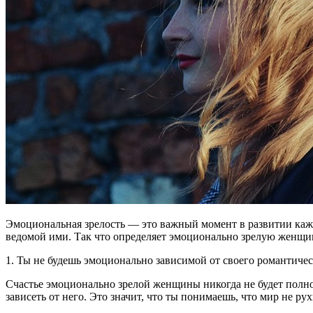
Эмоциональная зрелость — это важный момент в развитии каждо
ведомой ими. Так что определяет эмоционально зрелую женщину
1. Ты не будешь эмоционально зависимой от своего романтичес
Счастье эмоционально зрелой женщины никогда не будет полнос
зависеть от него. Это значит, что ты понимаешь, что мир не ру