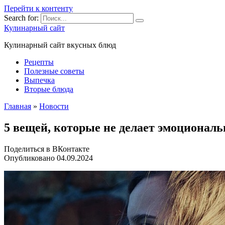
Перейти к контенту
Search for:
Кулинарный сайт
Кулинарный сайт вкусных блюд
Рецепты
Полезные советы
Выпечка
Вторые блюда
Главная
»
Новости
5 вещей, которые не делает эмоционал
Поделиться в ВКонтакте
Опубликовано
04.09.2024