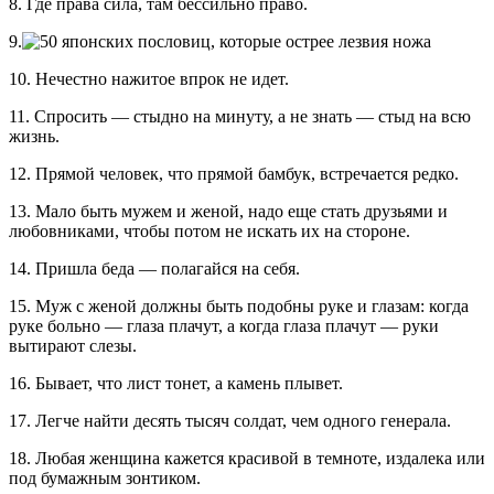
8. Где права сила, там бессильно право.
9.
10. Нечестно нажитое впрок не идет.
11. Спросить — стыдно на минуту, а не знать — стыд на всю
жизнь.
12. Прямой человек, что прямой бамбук, встречается редко.
13. Мало быть мужем и женой, надо еще стать друзьями и
любовниками, чтобы потом не искать их на стороне.
14. Пришла беда — полагайся на себя.
15. Муж с женой должны быть подобны руке и глазам: когда
руке больно — глаза плачут, а когда глаза плачут — руки
вытирают слезы.
16. Бывает, что лист тонет, а камень плывет.
17. Легче найти десять тысяч солдат, чем одного генерала.
18. Любая женщина кажется красивой в темноте, издалека или
под бумажным зонтиком.