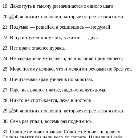
19. Даже путь в тысячу ри начинается с одного шага.
20.
21. Подумав — решайся, а решившись — не думай.
22. В пути нужен попутчик, в жизни — друг.
23. Нет врага опаснее дурака.
24. Не задерживай уходящего, не прогоняй пришедшего.
25. Море потому велико, что и мелкими речками не брезгует.
26. Почитаемый храм узнаешь по воротам.
27. Горе, как рваное платье, надо оставлять дома.
28. Никто не спотыкается, лежа в постели.
29.
30. Семь раз упади, восемь раз поднимись.
31. Солнце не знает правых. Солнце не знает неправых.
Солнце светит без цели кого-то согреть. Нашедший себя