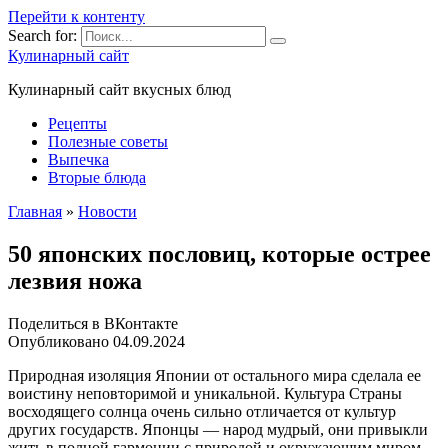
Перейти к контенту
Search for:
Кулинарный сайт
Кулинарный сайт вкусных блюд
Рецепты
Полезные советы
Выпечка
Вторые блюда
Главная
»
Новости
50 японских пословиц, которые острее
лезвия ножа
Поделиться в ВКонтакте
Опубликовано
04.09.2024
Природная изоляция Японии от остального мира сделала ее
воистину неповторимой и уникальной. Культура Страны
восходящего солнца очень сильно отличается от культур
других государств. Японцы — народ мудрый, они привыкли
жить в полной гармонии с природой и окружающим миром,