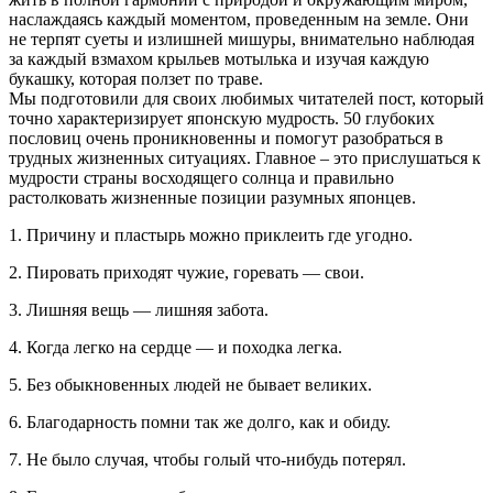
наслаждаясь каждый моментом, проведенным на земле. Они
не терпят суеты и излишней мишуры, внимательно наблюдая
за каждый взмахом крыльев мотылька и изучая каждую
букашку, которая ползет по траве.
Мы подготовили для своих любимых читателей пост, который
точно характеризирует японскую мудрость. 50 глубоких
пословиц очень проникновенны и помогут разобраться в
трудных жизненных ситуациях. Главное – это прислушаться к
мудрости страны восходящего солнца и правильно
растолковать жизненные позиции разумных японцев.
1. Причину и пластырь можно приклеить где угодно.
2. Пировать приходят чужие, горевать — свои.
3. Лишняя вещь — лишняя забота.
4. Когда легко на сердце — и походка легка.
5. Без обыкновенных людей не бывает великих.
6. Благодарность помни так же долго, как и обиду.
7. Не было случая, чтобы голый что-нибудь потерял.