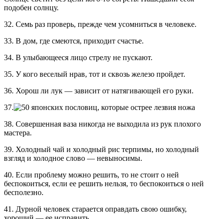
подобен солнцу.
32. Семь раз проверь, прежде чем усомниться в человеке.
33. В дом, где смеются, приходит счастье.
34. В улыбающееся лицо стрелу не пускают.
35. У кого веселый нрав, тот и сквозь железо пройдет.
36. Хорош ли лук — зависит от натягивающей его руки.
37.
38. Совершенная ваза никогда не выходила из рук плохого
мастера.
39. Холодный чай и холодный рис терпимы, но холодный
взгляд и холодное слово — невыносимы.
40. Если проблему можно решить, то не стоит о ней
беспокоиться, если ее решить нельзя, то беспокоиться о ней
бесполезно.
41. Дурной человек старается оправдать свою ошибку,
хороший — ее исправить.