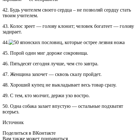
42. Будь учителем своего сердца – не позволяй сердцу стать
твоим учителем.
43. Колос зреет — голову клонит; человек богатеет — голову
задирает.
44.
45. Порой один миг дороже сокровища.
46. Пятьдесят сегодня лучше, чем сто завтра.
47. Женщина захочет — сквозь скалу пройдет.
48. Хороший купец не выкладывает весь товар сразу.
49. С тем, кто молчит, держи ухо востро.
50. Одна собака залает впустую — остальные подхватят
всерьез.
Источник
Поделиться в ВКонтакте
Вам также может понравиться