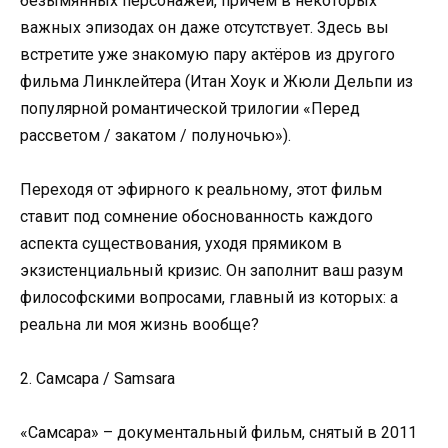
безымянных персонажей, причём в некоторых
важных эпизодах он даже отсутствует. Здесь вы
встретите уже знакомую пару актёров из другого
фильма Линклейтера (Итан Хоук и Жюли Дельпи из
популярной романтической трилогии «Перед
рассветом / закатом / полуночью»).
Переходя от эфирного к реальному, этот фильм
ставит под сомнение обоснованность каждого
аспекта существования, уходя прямиком в
экзистенциальный кризис. Он заполнит ваш разум
философскими вопросами, главный из которых: а
реальна ли моя жизнь вообще?
2. Самсара / Samsara
«Самсара» – документальный фильм, снятый в 2011