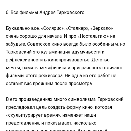
6. Все фильмы Андрея Тарковского
Буквально все. «Солярис», «Сталкер», «Зеркало» –
очень хорошо для начала. И про «Ностальгию» не
забудьте. Советское кино всегда было особенным, но
Тарковский это кульминация вдумчивости и
рефлексивности в кинопроизводстве. Детство,
мечты, память, метафизика и призрачность отличают
фильмы этого режиссёра. Ни одна из его работ не
оставит вас прежним после просмотра.
В его произведениях много символизма. Тарковский
преследовал цель создать форму кино, которая
«скульптурирует время», изменяет наши
представления, и показывает, насколько
относительно наше восприятие. Это не самый