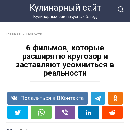
Перейти
Кулинарный сайт
к
контенту
Кулинарный сайт вкусных блюд
Главная
»
Новости
6 фильмов, которые
расширятю кругозор и
заставляют усомниться в
реальности
Поделиться в ВКонтакте