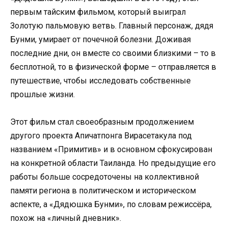
первым тайским фильмом, который выиграл
Золотую пальмовую ветвь. Главный персонаж, дядя
Бунми, умирает от почечной болезни. Доживая
последние дни, он вместе со своими близкими – то в
бесплотной, то в физической форме – отправляется в
путешествие, чтобы исследовать собственные
прошлые жизни.
Этот фильм стал своеобразным продолжением
другого проекта Апичатпонга Вирасетакула под
названием «Примитив» и в основном сфокусирован
на конкретной области Таиланда. Но предыдущие его
работы больше сосредоточены на коллективной
памяти региона в политическом и историческом
аспекте, а «Дядюшка Бунми», по словам режиссёра,
похож на «личный дневник».