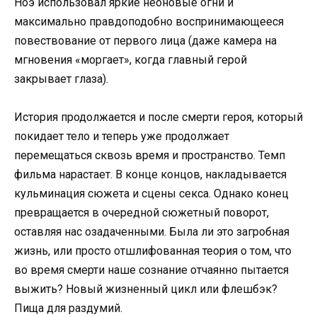
Ноэ использовал яркие неоновые огни и
максимально правдоподобно воспринимающееся
повествование от первого лица (даже камера на
мгновения «моргает», когда главный герой
закрывает глаза).
История продолжается и после смерти героя, который
покидает тело и теперь уже продолжает
перемещаться сквозь время и пространство. Темп
фильма нарастает. В конце концов, накладывается
кульминация сюжета и сцены секса. Однако конец
превращается в очередной сюжетный поворот,
оставляя нас озадаченными. Была ли это загробная
жизнь, или просто отшлифованная теория о том, что
во время смерти наше сознание отчаянно пытается
выжить? Новый жизненный цикл или флешбэк?
Пища для раздумий.