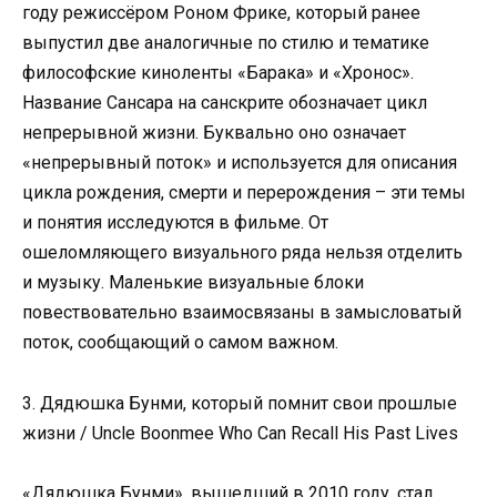
году режиссёром Роном Фрике, который ранее
выпустил две аналогичные по стилю и тематике
философские киноленты «Барака» и «Хронос».
Название Сансара на санскрите обозначает цикл
непрерывной жизни. Буквально оно означает
«непрерывный поток» и используется для описания
цикла рождения, смерти и перерождения – эти темы
и понятия исследуются в фильме. От
ошеломляющего визуального ряда нельзя отделить
и музыку. Маленькие визуальные блоки
повествовательно взаимосвязаны в замысловатый
поток, сообщающий о самом важном.
3. Дядюшка Бунми, который помнит свои прошлые
жизни / Uncle Boonmee Who Can Recall His Past Lives
«Дядюшка Бунми», вышедший в 2010 году, стал