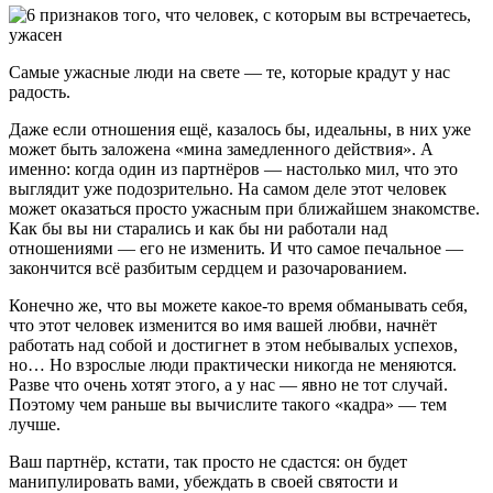
Самые ужасные люди на свете — те, которые крадут у нас
радость.
Даже если отношения ещё, казалось бы, идеальны, в них уже
может быть заложена «мина замедленного действия». А
именно: когда один из партнёров — настолько мил, что это
выглядит уже подозрительно. На самом деле этот человек
может оказаться просто ужасным при ближайшем знакомстве.
Как бы вы ни старались и как бы ни работали над
отношениями — его не изменить. И что самое печальное —
закончится всё разбитым сердцем и разочарованием.
Конечно же, что вы можете какое-то время обманывать себя,
что этот человек изменится во имя вашей любви, начнёт
работать над собой и достигнет в этом небывалых успехов,
но… Но взрослые люди практически никогда не меняются.
Разве что очень хотят этого, а у нас — явно не тот случай.
Поэтому чем раньше вы вычислите такого «кадра» — тем
лучше.
Ваш партнёр, кстати, так просто не сдастся: он будет
манипулировать вами, убеждать в своей святости и