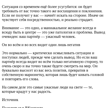
Ситуация со временем ещё более усугубится: он будет
требовать от вас точно такого же восхищения и поклонения.
Если не получит у вас — начнёт искать на стороне. Иначе он
чувствует себя посредственностью, и реально страдает.
Внимание — это одно, а маниакальное желание всегда и
всюду быть в центре — это уже патология и проблема. Вывод
очевиден: ваш партнёр — ужасный человек.
Он во всём и во всех видит один лишь негатив
Это нормально — критически осмысливать ситуации и
поступки людей, прежде чем сделать вывод. Но если ваш
партнёр всегда видит во всём только негативную сторону, то
очень скоро и вы точно также будете смотреть на мир. Он
буквально высосет из вас весь позитив, превратив в
собственную марионетку, которая лишь будет кивать головой
и повторять его слова.
На самом деле это самые ужасные люди на свете — те,
которые крадут у нас радость.
Источник
Поделиться в ВКонтакте