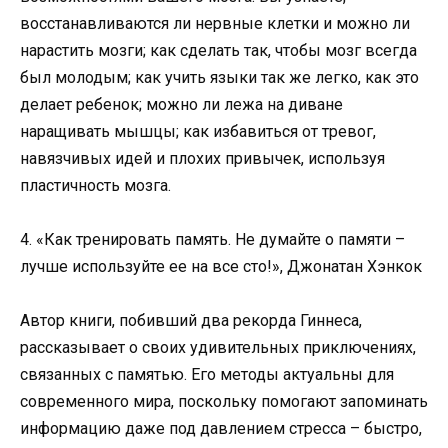
восстанавливаются ли нервные клетки и можно ли
нарастить мозги; как сделать так, чтобы мозг всегда
был молодым; как учить языки так же легко, как это
делает ребенок; можно ли лежа на диване
наращивать мышцы; как избавиться от тревог,
навязчивых идей и плохих привычек, используя
пластичность мозга.
4. «Как тренировать память. Не думайте о памяти –
лучше используйте ее на все сто!», Джонатан Хэнкок
Автор книги, побивший два рекорда Гиннеса,
рассказывает о своих удивительных приключениях,
связанных с памятью. Его методы актуальны для
современного мира, поскольку помогают запоминать
информацию даже под давлением стресса – быстро,