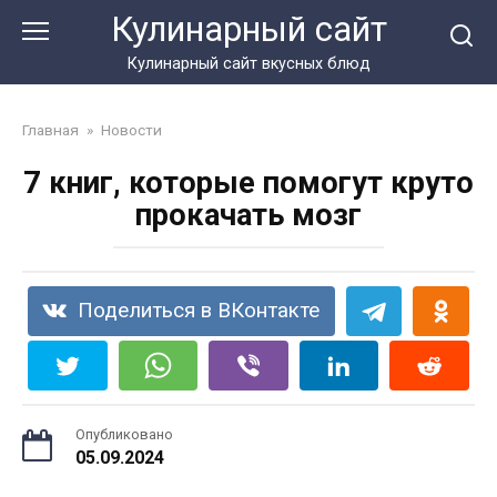
Перейти
Кулинарный сайт
к
контенту
Кулинарный сайт вкусных блюд
Главная
»
Новости
7 книг, которые помогут круто
прокачать мозг
Поделиться в ВКонтакте
Опубликовано
05.09.2024