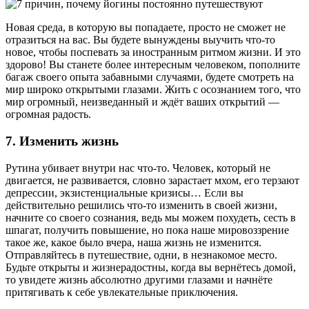
Новая среда, в которую вы попадаете, просто не сможет не
отразиться на вас. Вы будете вынуждены выучить что-то
новое, чтобы поспевать за иностранным ритмом жизни. И это
здорово! Вы станете более интересным человеком, пополните
багаж своего опыта забавными случаями, будете смотреть на
мир широко открытыми глазами. Жить с осознанием того, что
мир огромный, неизведанный и ждёт ваших открытий —
огромная радость.
7. Изменить жизнь
Рутина убивает внутри нас что-то. Человек, который не
двигается, не развивается, словно зарастает мхом, его терзают
депрессии, экзистенциальные кризисы… Если вы
действительно решились что-то изменить в своей жизни,
начните со своего сознания, ведь мы можем похудеть, сесть в
шпагат, получить повышение, но пока наше мировоззрение
такое же, какое было вчера, наша жизнь не изменится.
Отправляйтесь в путешествие, одни, в незнакомое место.
Будьте открыты и жизнерадостны, когда вы вернётесь домой,
то увидете жизнь абсолютно другими глазами и начнёте
притягивать к себе увлекательные приключения.