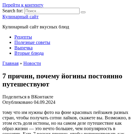
Перейти к контенту
Search for:
Кулинарный сайт
Кулинарный сайт вкусных блюд
Рецепты
Полезные советы
Выпечка
Вторые блюда
Главная
»
Новости
7 причин, почему йогины постоянно
путешествуют
Поделиться в ВКонтакте
Опубликовано
04.09.2024
тому что им нужны фото на фоне красивых пейзажев разных
стран, чтобы получать сотни лайков, скажете вы. Возможно, в
этом есть доля истины, но на самом деле путешествие как
образ жизни — это нечто большее, чем популярность в
соцсетях. Есть 7 веских причин, чтобы путешествовать как