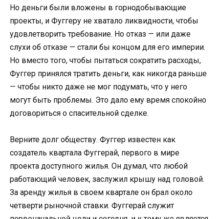
Но деньги были вложены в горнодобывающие
проекты, и Фуггеру не хватало ликвидности, чтобы
удовлетворить требование. Но отказ — или даже
слухи об отказе — стали бы концом для его империи.
Но вместо того, чтобы пытаться сократить расходы,
Фуггер принялся тратить деньги, как никогда раньше
— чтобы никто даже не мог подумать, что у него
могут быть проблемы. Это дало ему время спокойно
договориться о спасительной сделке.
Верните долг обществу. Фуггер известен как
создатель квартала Фуггерай, первого в мире
проекта доступного жилья. Он думал, что любой
работающий человек, заслужил крышу над головой.
За аренду жилья в своем квартале он брал около
четверти рыночной ставки. Фуггерай служит
первоначальной цели и сегодня, и к тому же является