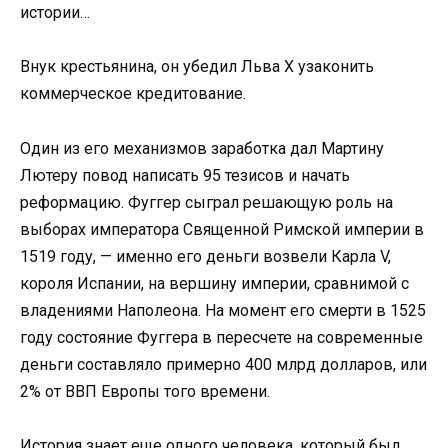
истории…
Внук крестьянина, он убедил Льва X узаконить
коммерческое кредитование.
Один из его механизмов заработка дал Мартину
Лютеру повод написать 95 тезисов и начать
реформацию. Фуггер сыграл решающую роль на
выборах императора Священной Римской империи в
1519 году, — именно его деньги возвели Карла V,
короля Испании, на вершину империи, сравнимой с
владениями Наполеона. На момент его смерти в 1525
году состояние Фуггера в пересчете на современные
деньги составляло примерно 400 млрд долларов, или
2% от ВВП Европы того времени.
История знает еще одного человека, который был