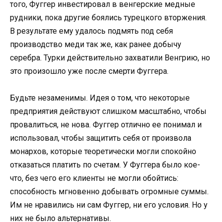
того, Фуггер инвестировал в венгерские медные
рудники, пока другие боялись турецкого вторжения.
В результате ему удалось подмять под себя
производство меди так же, как ранее добычу
серебра. Турки действительно захватили Венгрию, но
это произошло уже после смерти Фуггера.
Будьте незаменимы. Идея о том, что некоторые
предприятия действуют слишком масштабно, чтобы
провалиться, не нова. Фуггер отлично ее понимал и
использовал, чтобы защитить себя от произвола
монархов, которые теоретически могли спокойно
отказаться платить по счетам. У Фуггера было кое-
что, без чего его клиенты не могли обойтись:
способность мгновенно добывать огромные суммы.
Им не нравились ни сам Фуггер, ни его условия. Но у
них не было альтернативы.