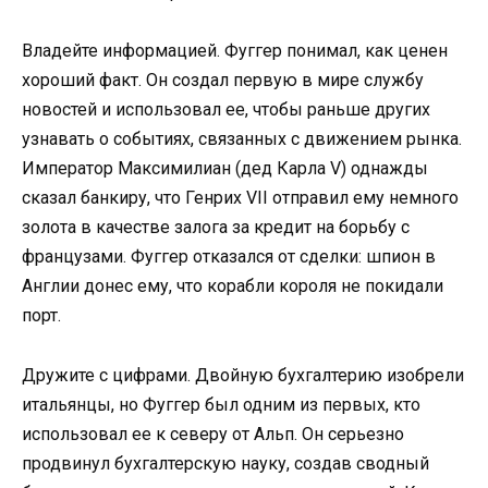
Владейте информацией. Фуггер понимал, как ценен
хороший факт. Он создал первую в мире службу
новостей и использовал ее, чтобы раньше других
узнавать о событиях, связанных с движением рынка.
Император Максимилиан (дед Карла V) однажды
сказал банкиру, что Генрих VII отправил ему немного
золота в качестве залога за кредит на борьбу с
французами. Фуггер отказался от сделки: шпион в
Англии донес ему, что корабли короля не покидали
порт.
Дружите с цифрами. Двойную бухгалтерию изобрели
итальянцы, но Фуггер был одним из первых, кто
использовал ее к северу от Альп. Он серьезно
продвинул бухгалтерскую науку, создав сводный