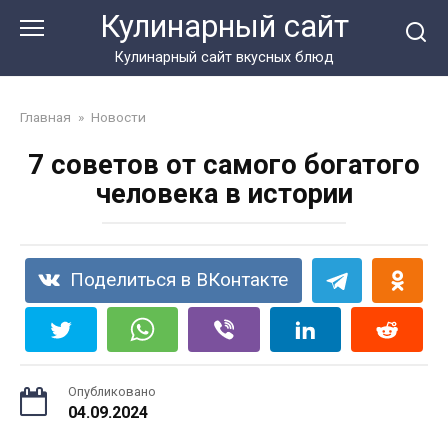
Перейти
Кулинарный сайт
к
контенту
Кулинарный сайт вкусных блюд
Главная
»
Новости
7 советов от самого богатого
человека в истории
Поделиться в ВКонтакте
Опубликовано
04.09.2024