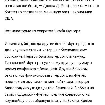
почти так же богат, — Джона Д. Рокфеллера, — но его
богатство составляло меньшую часть экономики
США.
Вот некоторые из секретов Якоба Фуггера:
Инвестируйте, когда другие боятся. Фуггер сделал
две крупные ставки, которые обеспечили ему
состояние. Первой был эрцгерцог Сигизмунд
Тирольский: Фуггер ссудил ему крупную сумму о
время конфликта с Венецией. Другие банкиры
отказались финансировать герцога, но Фуггер
предложил ему все, что мог найти сам, и герцог
благополучно уладил дела с Венецией. В обмен на
свою поддержку Фуггер получил концессию на
крупнейшую серебряную шахту на Земле. Кроме