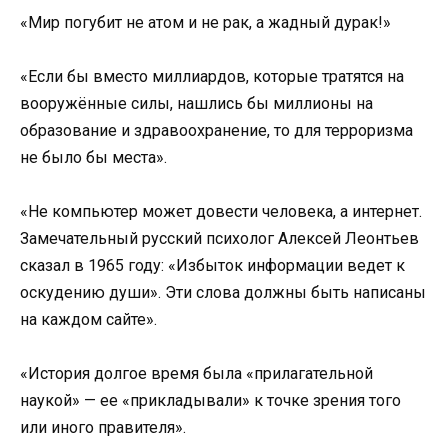
«Мир погубит не атом и не рак, а жадный дурак!»
«Если бы вместо миллиардов, которые тратятся на
вооружённые силы, нашлись бы миллионы на
образование и здравоохранение, то для терроризма
не было бы места».
«Не компьютер может довести человека, а интернет.
Замечательный русский психолог Алексей Леонтьев
сказал в 1965 году: «Избыток информации ведет к
оскудению души». Эти слова должны быть написаны
на каждом сайте».
«История долгое время была «прилагательной
наукой» — ее «прикладывали» к точке зрения того
или иного правителя».