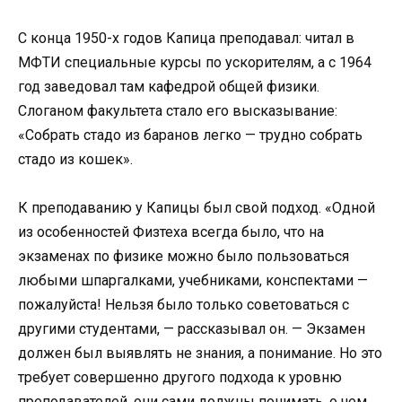
С конца 1950-х годов Капица преподавал: читал в
МФТИ специальные курсы по ускорителям, а с 1964
год заведовал там кафедрой общей физики.
Слоганом факультета стало его высказывание:
«Собрать стадо из баранов легко — трудно собрать
стадо из кошек».
К преподаванию у Капицы был свой подход. «Одной
из особенностей Физтеха всегда было, что на
экзаменах по физике можно было пользоваться
любыми шпаргалками, учебниками, конспектами —
пожалуйста! Нельзя было только советоваться с
другими студентами, — рассказывал он. — Экзамен
должен был выявлять не знания, а понимание. Но это
требует совершенно другого подхода к уровню
преподавателей, они сами должны понимать, о чем