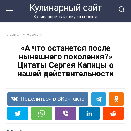
Перейти
Кулинарный сайт
к
контенту
Кулинарный сайт вкусных блюд
Главная
»
Новости
«А что останется после
нынешнего поколения?»
Цитаты Сергея Капицы о
нашей действительности
Поделиться в ВКонтакте