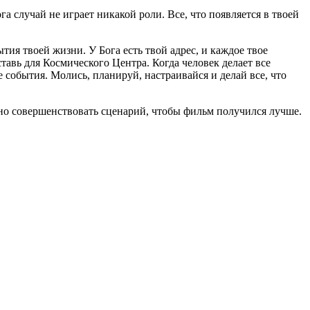
га случай не играет никакой роли. Все, что появляется в твоей
тия твоей жизни. У Бога есть твой адрес, и каждое твое
ставь для Космического Центра. Когда человек делает все
события. Молись, планируй, настраивайся и делай все, что
нно совершенствовать сценарий, чтобы фильм получился лучше.