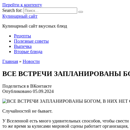
Перейти к контенту
Search for:
Кулинарный сайт
Кулинарный сайт вкусных блюд
Рецепты
Полезные советы
Выпечка
Вторые блюда
Главная
»
Новости
BCE BCТPEЧИ ЗAПЛAНИPOBAНЫ Б
Поделиться в ВКонтакте
Опубликовано
05.09.2024
Случайностей не бывает.
У Вселенной есть много удивительных способов, чтобы свести
то же время за кулисами мировой сцены работает организация,