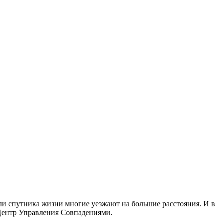
ли спутника жизни многие уезжают на большие расстояния. И в
 Центр Управления Совпадениями.