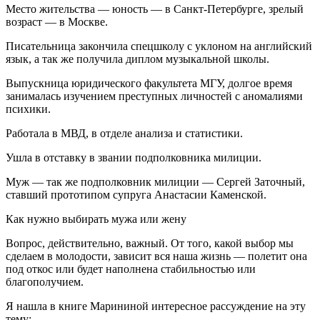
Место жительства — юность — в Санкт-Петербурге, зрелый
возраст — в Москве.
Писательница закончила спецшколу с уклоном на английский
язык, а так же получила диплом музыкальной школы.
Выпускница юридического факультета МГУ, долгое время
занималась изучением преступных личностей с аномалиями
психики.
Работала в МВД, в отделе анализа и статистики.
Ушла в отставку в звании подполковника милиции.
Муж — так же подполковник милиции — Сергей Заточный,
ставший прототипом супруга Анастасии Каменской.
Как нужно выбирать мужа или жену
Вопрос, действительно, важный. От того, какой выбор мы
сделаем в молодости, зависит вся наша жизнь — полетит она
под откос или будет наполнена стабильностью или
благополучием.
Я нашла в книге Марининой интересное рассуждение на эту
тему: