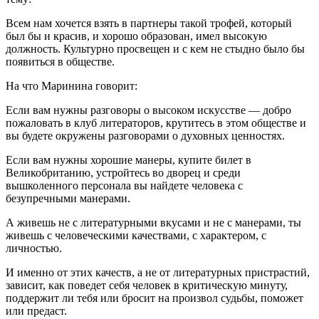
Всем нам хочется взять в партнеры такой трофей, который
был бы и красив, и хорошо образован, имел высокую
должность. Культурно просвещен и с кем не стыдно было бы
появиться в обществе.
На что Маринина говорит:
Если вам нужны разговоры о высоком искусстве — добро
пожаловать в клуб литераторов, крутитесь в этом обществе и
вы будете окружены разговорами о духовных ценностях.
Если вам нужны хорошие манеры, купите билет в
Великобританию, устройтесь во дворец и среди
вышколенного персонала вы найдете человека с
безупречными манерами.
А живешь не с литературными вкусами и не с манерами, ты
живешь с человеческими качествами, с характером, с
личностью.
И именно от этих качеств, а не от литературных пристрастий,
зависит, как поведет себя человек в критическую минуту,
поддержит ли тебя или бросит на произвол судьбы, поможет
или предаст.