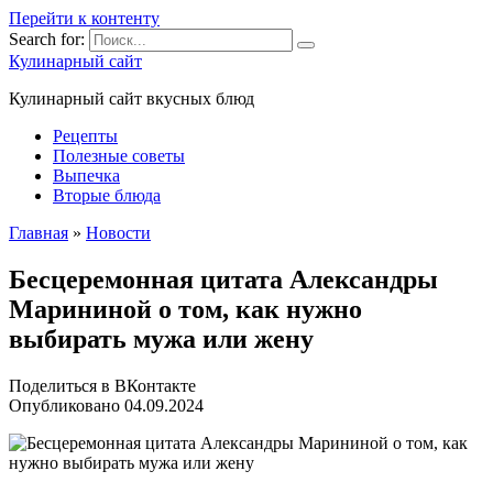
Перейти к контенту
Search for:
Кулинарный сайт
Кулинарный сайт вкусных блюд
Рецепты
Полезные советы
Выпечка
Вторые блюда
Главная
»
Новости
Бесцеремонная цитата Александры
Марининой о том, как нужно
выбирать мужа или жену
Поделиться в ВКонтакте
Опубликовано
04.09.2024