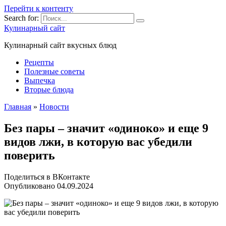
Перейти к контенту
Search for:
Кулинарный сайт
Кулинарный сайт вкусных блюд
Рецепты
Полезные советы
Выпечка
Вторые блюда
Главная
»
Новости
Без пары – значит «одиноко» и еще 9
видов лжи, в которую вас убедили
поверить
Поделиться в ВКонтакте
Опубликовано
04.09.2024