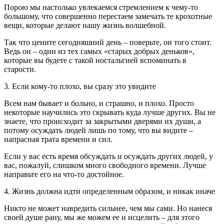
Порою мы настолько увлекаемся стремлением к чему-то
большому, что совершенно перестаем замечать те крохотные
вещи, которые делают нашу жизнь волшебной.
Так что цените сегодняшний день – поверьте, он того стоит.
Ведь он – один из тех самых «старых добрых деньков»,
которые вы будете с такой ностальгией вспоминать в
старости.
3. Если кому-то плохо, вы сразу это увидите
Всем нам бывает и больно, и страшно, и плохо. Просто
некоторые научились это скрывать куда лучше других. Вы не
знаете, что происходит за закрытыми дверями их души, а
потому осуждать людей лишь по тому, что вы видите –
напрасная трата времени и сил.
Если у вас есть время обсуждать и осуждать других людей, у
вас, пожалуй, слишком много свободного времени. Лучше
направьте его на что-то достойное.
4. Жизнь должна идти определенным образом, и никак иначе
Никто не может навредить сильнее, чем мы сами. Но нанеся
своей душе рану, мы же можем ее и исцелить – для этого