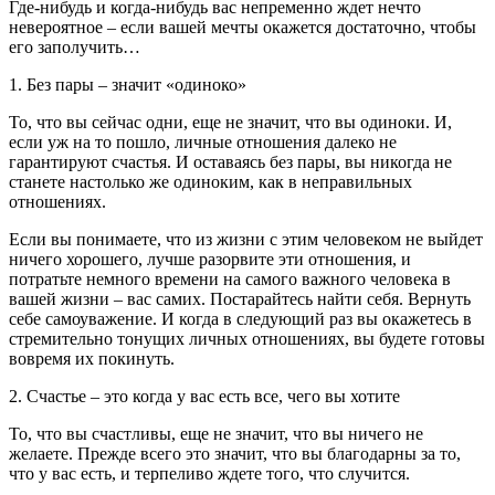
Где-нибудь и когда-нибудь вас непременно ждет нечто
невероятное – если вашей мечты окажется достаточно, чтобы
его заполучить…
1. Без пары – значит «одиноко»
То, что вы сейчас одни, еще не значит, что вы одиноки. И,
если уж на то пошло, личные отношения далеко не
гарантируют счастья. И оставаясь без пары, вы никогда не
станете настолько же одиноким, как в неправильных
отношениях.
Если вы понимаете, что из жизни с этим человеком не выйдет
ничего хорошего, лучше разорвите эти отношения, и
потратьте немного времени на самого важного человека в
вашей жизни – вас самих. Постарайтесь найти себя. Вернуть
себе самоуважение. И когда в следующий раз вы окажетесь в
стремительно тонущих личных отношениях, вы будете готовы
вовремя их покинуть.
2. Счастье – это когда у вас есть все, чего вы хотите
То, что вы счастливы, еще не значит, что вы ничего не
желаете. Прежде всего это значит, что вы благодарны за то,
что у вас есть, и терпеливо ждете того, что случится.