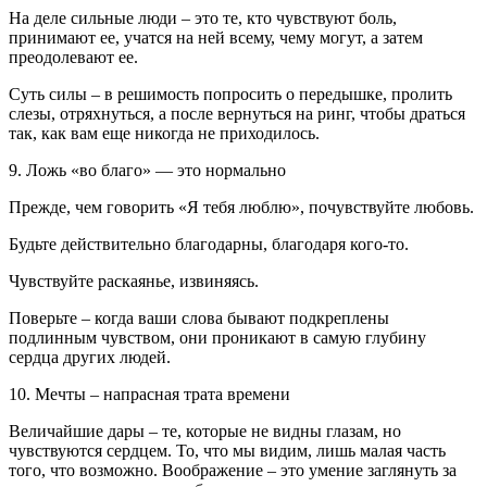
На деле сильные люди – это те, кто чувствуют боль,
принимают ее, учатся на ней всему, чему могут, а затем
преодолевают ее.
Суть силы – в решимость попросить о передышке, пролить
слезы, отряхнуться, а после вернуться на ринг, чтобы драться
так, как вам еще никогда не приходилось.
9. Ложь «во благо» — это нормально
Прежде, чем говорить «Я тебя люблю», почувствуйте любовь.
Будьте действительно благодарны, благодаря кого-то.
Чувствуйте раскаянье, извиняясь.
Поверьте – когда ваши слова бывают подкреплены
подлинным чувством, они проникают в самую глубину
сердца других людей.
10. Мечты – напрасная трата времени
Величайшие дары – те, которые не видны глазам, но
чувствуются сердцем. То, что мы видим, лишь малая часть
того, что возможно. Воображение – это умение заглянуть за