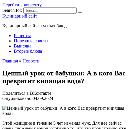
Перейти к контенту
Search for:
Кулинарный сайт
Кулинарный сайт вкусных блюд
Рецепты
Полезные советы
Выпечка
Вторые блюда
Главная
»
Новости
Ценный урок от бабушки: А в кого Вас
превратит кипящая вода?
Поделиться в ВКонтакте
Опубликовано
04.09.2024
Этой женщине в течение 5 лет изменял муж. Для нее сейчас
очень сложный период, особенно то, что это происходило уже