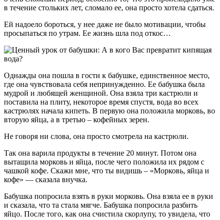
в течение стольких лет, сломало ее, она просто хотела сдаться.
Ей надоело бороться, у нее даже не было мотивации, чтобы
просыпаться по утрам. Ее жизнь шла под откос…
Однажды она пошла в гости к бабушке, единственное место,
где она чувствовала себя непринужденно. Ее бабушка была
мудрой и любящей женщиной. Она взяла три кастрюли и
поставила на плиту, некоторое время спустя, вода во всех
кастрюлях начала кипеть. В первую она положила морковь, во
вторую яйца, а в третью – кофейных зерен.
Не говоря ни слова, она просто смотрела на кастрюли.
Так она варила продукты в течение 20 минут. Потом она
вытащила морковь и яйца, после чего положила их рядом с
чашкой кофе. Скажи мне, что ты видишь – «Морковь, яйца и
кофе» — сказала внучка.
Бабушка попросила взять в руки морковь. Она взяла ее в руки
и сказала, что та стала мягче. Бабушка попросила разбить
яйцо. После того, как она счистила скорлупу, то увидела, что