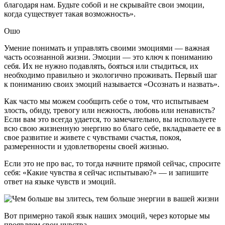
благодаря нам. Будьте собой и не скрывайте свои эмоции,
когда существует такая возможность».
Ошо
Умение понимать и управлять своими эмоциями — важная
часть осознанной жизни. Эмоции — это ключ к пониманию
себя. Их не нужно подавлять, бояться или стыдиться, их
необходимо правильно и экологично проживать. Первый шаг
к пониманию своих эмоций называется «Осознать и назвать».
Как часто мы можем сообщить себе о том, что испытываем
злость, обиду, тревогу или нежность, любовь или ненависть?
Если вам это всегда удается, то замечательно, вы используете
всю свою жизненную энергию во благо себе, вкладываете ее в
свое развитие и живете с чувствами счастья, покоя,
размеренности и удовлетворены своей жизнью.
Если это не про вас, то тогда начните прямой сейчас, спросите
себя: «Какие чувства я сейчас испытываю?» — и запишите
ответ на языке чувств и эмоций.
Вот примерно такой язык наших эмоций, через которые мы
проявляем свои чувства.