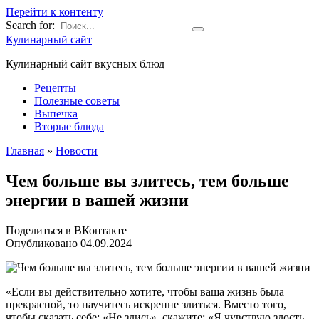
Перейти к контенту
Search for:
Кулинарный сайт
Кулинарный сайт вкусных блюд
Рецепты
Полезные советы
Выпечка
Вторые блюда
Главная
»
Новости
Чем больше вы злитесь, тем больше
энергии в вашей жизни
Поделиться в ВКонтакте
Опубликовано
04.09.2024
«Если вы действительно хотите, чтобы ваша жизнь была
прекрасной, то научитесь искренне злиться. Вместо того,
чтобы сказать себе: «Не злись», скажите: «Я чувствую злость,