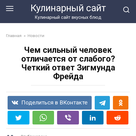
Перейти
Кулинарный сайт
к
контенту
Кулинарный сайт вкусных блюд
Главная
»
Новости
Чем сильный человек
отличается от слабого?
Четкий ответ Зигмунда
Фрейда
Поделиться в ВКонтакте