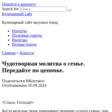
Перейти к контенту
Search for:
Кулинарный сайт
Кулинарный сайт вкусных блюд
Рецепты
Полезные советы
Выпечка
Вторые блюда
Главная
»
Новости
Чудотворная молитва о семье.
Передайте по цепочке.
Поделиться в ВКонтакте
Опубликовано
05.09.2024
«Спаси, Господи!»
Когда молодые люди принимают решение создать семью, они