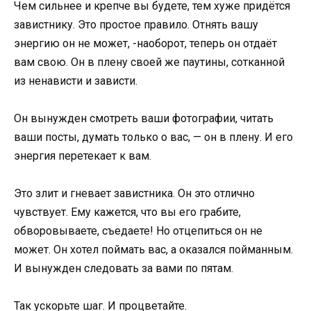
Чем сильнее и крепче вы будете, тем хуже придётся
завистнику. Это простое правило. Отнять вашу
энергию он не может, -наоборот, теперь он отдаёт
вам свою. Он в плену своей же паутины, сотканной
из ненависти и зависти.
Он вынужден смотреть ваши фотографии, читать
ваши посты, думать только о вас, — он в плену. И его
энергия перетекает к вам.
Это злит и гневает завистника. Он это отлично
чувствует. Ему кажется, что вы его грабите,
обворовываете, съедаете! Но отцепиться он не
может. Он хотел поймать вас, а оказался пойманным.
И вынужден следовать за вами по пятам.
Так ускорьте шаг. И процветайте.