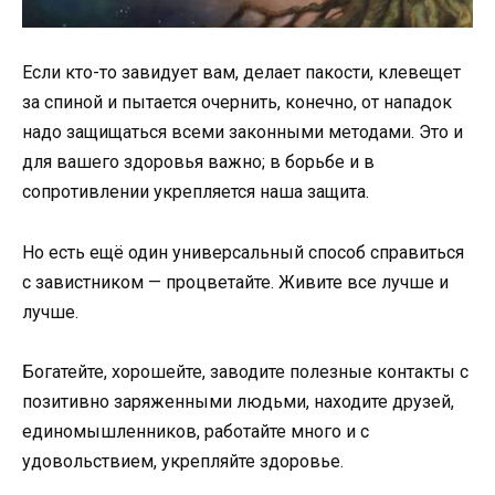
Если кто-то завидует вам, делает пакости, клевещет
за спиной и пытается очернить, конечно, от нападок
надо защищаться всеми законными методами. Это и
для вашего здоровья важно; в борьбе и в
сопротивлении укрепляется наша защита.
Но есть ещё один универсальный способ справиться
с завистником — процветайте. Живите все лучше и
лучше.
Богатейте, хорошейте, заводите полезные контакты с
позитивно заряженными людьми, находите друзей,
единомышленников, работайте много и с
удовольствием, укрепляйте здоровье.