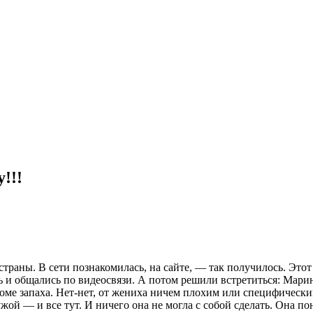
!!!
раны. В сети познакомилась, на сайте, — так получилось. Этот
и общались по видеосвязи. А потом решили встретиться: Марина
оме запаха. Нет-нет, от жениха ничем плохим или специфическим
жой — и все тут. И ничего она не могла с собой сделать. Она по