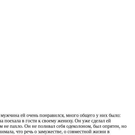
 мужчина ей очень понравился, много общего у них было:
 поехала в гости к своему жениху. Он уже сделал ей
 не пахло. Он не поливал себя одеколоном, был опрятен, но
нимала, что речь о замужестве, о совместной жизни в