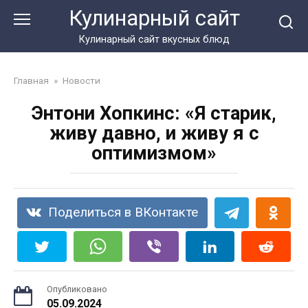
Перейти
Кулинарный сайт
к
контенту
Кулинарный сайт вкусных блюд
Главная
»
Новости
Энтони Хопкинс: «Я старик,
живу давно, и живу я с
оптимизмом»
Поделиться в ВКонтакте
Опубликовано
05.09.2024