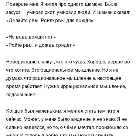
Поверьте мне. Я читал про одного шамана. Была
засуха — умирал скот, умирали люди. И шаман сказал:
«Делайте рвы. Ройте рвы для дождя».
«Но ведь дождя нет.»
«Ройте рвы, и дождь придёт.»
Неверующие скажут, что это чушь. Хорошо, верьте во
что хотите. Это рациональное мышление. Но я не
думаю, что рациональное мышление в настоящее
время работает. Нужно иррациональное мышление,
подсознание!
Когда я был маленьким, я мечтал стать тем, кто я
сейчас. Может, у меня было видение, я не знаю. Я не
сильно надеялся, но то, о чём я мечтал, произошло со
мной. И теперь я верю, что мы можем сгущать