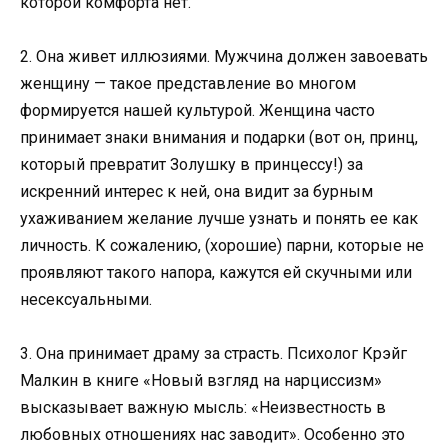
которой комфорта нет.
2. Она живет иллюзиями. Мужчина должен завоевать
женщину — такое представление во многом
формируется нашей культурой. Женщина часто
принимает знаки внимания и подарки (вот он, принц,
который превратит Золушку в принцессу!) за
искренний интерес к ней, она видит за бурным
ухаживанием желание лучше узнать и понять ее как
личность. К сожалению, (хорошие) парни, которые не
проявляют такого напора, кажутся ей скучными или
несексуальными.
3. Она принимает драму за страсть. Психолог Крэйг
Малкин в книге «Новый взгляд на нарциссизм»
высказывает важную мысль: «Неизвестность в
любовных отношениях нас заводит». Особенно это