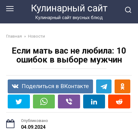
Перейти
Кулинарный сайт
к
контенту
Кулинарный сайт вкусных блюд
Главная
»
Новости
Если мать вас не любила: 10
ошибок в выборе мужчин
Поделиться в ВКонтакте
Опубликовано
04.09.2024