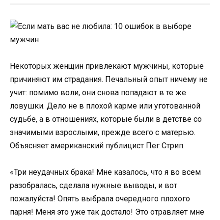
Некоторых женщин привлекают мужчины, которые
причиняют им страдания. Печальный опыт ничему не
учит: помимо воли, они снова попадают в те же
ловушки. Дело не в плохой карме или уготованной
судьбе, а в отношениях, которые были в детстве со
значимыми взрослыми, прежде всего с матерью.
Объясняет американский публицист Пег Стрип.
«Три неудачных брака! Мне казалось, что я во всем
разобралась, сделала нужные выводы, и вот
пожалуйста! Опять выбрала очередного плохого
парня! Меня это уже так достало! Это отравляет мне