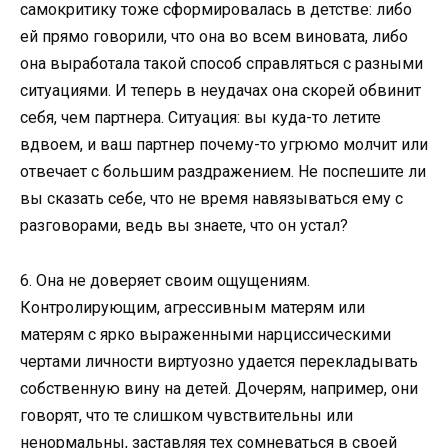
самокритику тоже сформировалась в детстве: либо
ей прямо говорили, что она во всем виновата, либо
она выработала такой способ справляться с разными
ситуациями. И теперь в неудачах она скорей обвинит
себя, чем партнера. Ситуация: вы куда-то летите
вдвоем, и ваш партнер почему-то угрюмо молчит или
отвечает с большим раздражением. Не поспешите ли
вы сказать себе, что не время навязываться ему с
разговорами, ведь вы знаете, что он устал?
6. Она не доверяет своим ощущениям.
Контролирующим, агрессивным матерям или
матерям с ярко выраженными нарциссическими
чертами личности виртуозно удается перекладывать
собственную вину на детей. Дочерям, например, они
говорят, что те слишком чувствительны или
ненормальны, заставляя тех сомневаться в своей