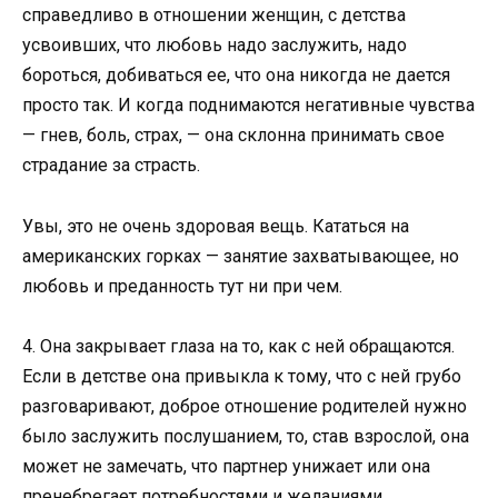
справедливо в отношении женщин, с детства
усвоивших, что любовь надо заслужить, надо
бороться, добиваться ее, что она никогда не дается
просто так. И когда поднимаются негативные чувства
— гнев, боль, страх, — она склонна принимать свое
страдание за страсть.
Увы, это не очень здоровая вещь. Кататься на
американских горках — занятие захватывающее, но
любовь и преданность тут ни при чем.
4. Она закрывает глаза на то, как с ней обращаются.
Если в детстве она привыкла к тому, что с ней грубо
разговаривают, доброе отношение родителей нужно
было заслужить послушанием, то, став взрослой, она
может не замечать, что партнер унижает или она
пренебрегает потребностями и желаниями.