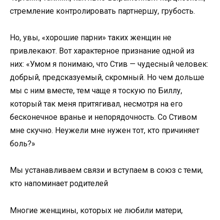
стремление контролировать партнершу, грубость.
Но, увы, «хорошие парни» таких женщин не
привлекают. Вот характерное признание одной из
них: «Умом я понимаю, что Стив — чудесный человек:
добрый, предсказуемый, скромный. Но чем дольше
мы с ним вместе, тем чаще я тоскую по Биллу,
который так меня притягивал, несмотря на его
бесконечное вранье и непорядочность. Со Стивом
мне скучно. Неужели мне нужен тот, кто причиняет
боль?»
Мы устанавливаем связи и вступаем в союз с теми,
кто напоминает родителей
Многие женщины, которых не любили матери,