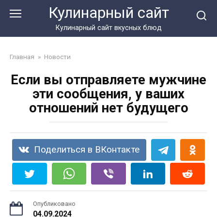
Перейти
Кулинарный сайт
к
контенту
Кулинарный сайт вкусных блюд
Главная
»
Новости
Если вы отправляете мужчине
эти сообщения, у ваших
отношений нет будущего
Поделиться в ВКонтакте
Опубликовано
04.09.2024