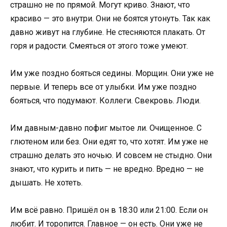
страшно не по прямой. Могут криво. Знают, что
красиво — это внутри. Они не боятся утонуть. Так как
давно живут на глубине. Не стесняются плакать. От
горя и радости. Смеяться от этого тоже умеют.
Им уже поздно бояться седины. Морщин. Они уже не
первые. И теперь все от улыбки. Им уже поздно
бояться, что подумают. Коллеги. Свекровь. Люди.
Им давным-давно пофиг мытое ли. Очищенное. С
глютеном или без. Они едят то, что хотят. Им уже не
страшно делать это ночью. И совсем не стыдно. Они
знают, что курить и пить — не вредно. Вредно — не
дышать. Не хотеть.
Им всё равно. Пришёл он в 18:30 или 21:00. Если он
любит. И торопится. Главное — он есть. Они уже не