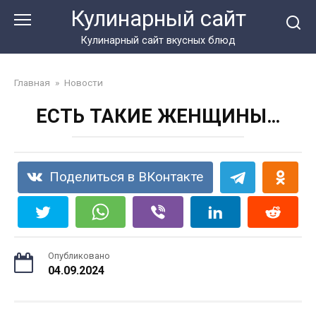
Перейти
Кулинарный сайт
к
контенту
Кулинарный сайт вкусных блюд
Главная
»
Новости
ЕСТЬ ТАКИЕ ЖЕНЩИНЫ…
Поделиться в ВКонтакте
Опубликовано
04.09.2024