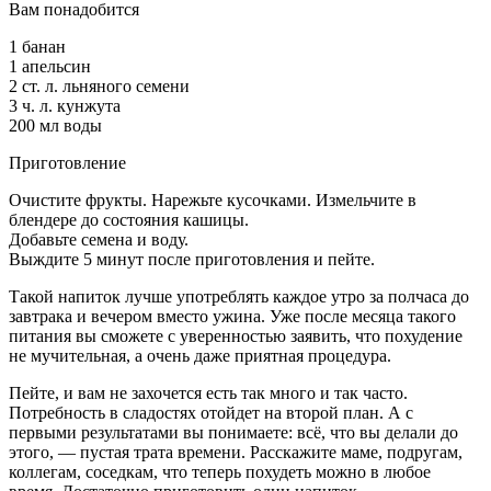
Вам понадобится
1 банан
1 апельсин
2 ст. л. льняного семени
3 ч. л. кунжута
200 мл воды
Приготовление
Очистите фрукты. Нарежьте кусочками. Измельчите в
блендере до состояния кашицы.
Добавьте семена и воду.
Выждите 5 минут после приготовления и пейте.
Такой напиток лучше употреблять каждое утро за полчаса до
завтрака и вечером вместо ужина. Уже после месяца такого
питания вы сможете с уверенностью заявить, что похудение
не мучительная, а очень даже приятная процедура.
Пейте, и вам не захочется есть так много и так часто.
Потребность в сладостях отойдет на второй план. А с
первыми результатами вы понимаете: всё, что вы делали до
этого, — пустая трата времени. Расскажите маме, подругам,
коллегам, соседкам, что теперь похудеть можно в любое