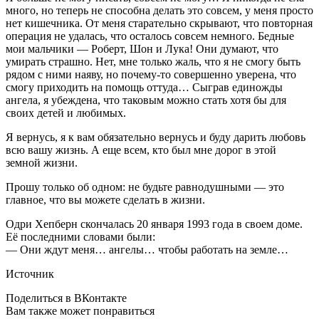
много, но теперь не способна делать это совсем, у меня просто
нет кишечника. От меня старательно скрывают, что повторная
операция не удалась, что осталось совсем немного. Бедные
мои мальчики — Роберт, Шон и Лука! Они думают, что
умирать страшно. Нет, мне только жаль, что я не смогу быть
рядом с ними наяву, но почему-то совершенно уверена, что
смогу приходить на помощь оттуда… Сыграв единожды
ангела, я убеждена, что таковым можно стать хотя бы для
своих детей и любимых.
Я вернусь, я к вам обязательно вернусь и буду дарить любовь
всю вашу жизнь. А еще всем, кто был мне дорог в этой
земной жизни.
Прошу только об одном: не будьте равнодушными — это
главное, что вы можете сделать в жизни.
Одри Хепберн скончалась 20 января 1993 года в своем доме.
Её последними словами были:
— Они ждут меня… ангелы… чтобы работать на земле…
Источник
Поделиться в ВКонтакте
Вам также может понравиться