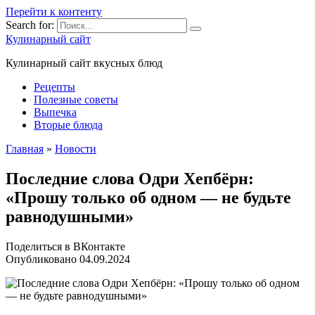
Перейти к контенту
Search for:
Кулинарный сайт
Кулинарный сайт вкусных блюд
Рецепты
Полезные советы
Выпечка
Вторые блюда
Главная
»
Новости
Последние слова Одри Хепбёрн:
«Прошу только об одном — не будьте
равнодушными»
Поделиться в ВКонтакте
Опубликовано
04.09.2024