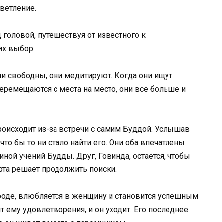
ветление.
 головой, путешествуя от известного к
их выбор.
ни свободны, они медитируют. Когда они ищут
 перемещаются с места на место, они всё больше и
 происходит из-за встречи с самим Буддой. Услышав
то бы то ни стало найти его. Они оба впечатлены
ной учений Будды. Друг, Говинда, остаётся, чтобы
арта решает продолжить поиски.
роде, влюбляется в женщину и становится успешным
т ему удовлетворения, и он уходит. Его последнее