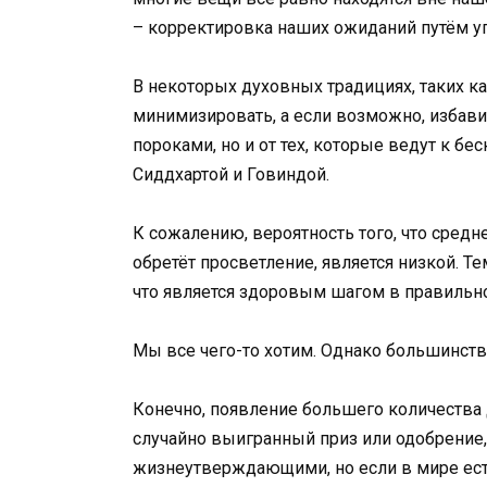
– корректировка наших ожиданий путём 
В некоторых духовных традициях, таких к
минимизировать, а если возможно, избавит
пороками, но и от тех, которые ведут к бе
Сиддхартой и Говиндой.
К сожалению, вероятность того, что средн
обретёт просветление, является низкой. Те
что является здоровым шагом в правильно
Мы все чего-то хотим. Однако большинств
Конечно, появление большего количества 
случайно выигранный приз или одобрение, 
жизнеутверждающими, но если в мире ест