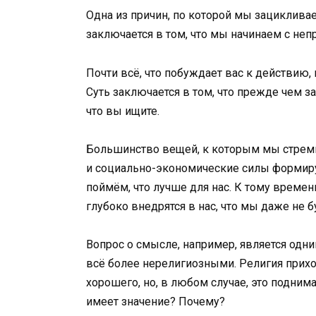
Одна из причин, по которой мы зацикливае
заключается в том, что мы начинаем с не
Почти всё, что побуждает вас к действию, н
Суть заключается в том, что прежде чем з
что вы ищите.
Большинство вещей, к которым мы стреми
и социально-экономические силы формиру
поймём, что лучше для нас. К тому времен
глубоко внедрятся в нас, что мы даже не б
Вопрос о смысле, например, является одни
всё более нерелигиозными. Религия прихо
хорошего, но, в любом случае, это подним
имеет значение? Почему?