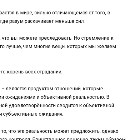
вается в мире, сильно отличающемся от того, в
где разум раскачивает меньше сил.
, что вы можете преследовать. Но стремление к
ого лучше, чем многие вещи, которых мы желаем
то корень всех страданий.
ья – является продуктом отношений, которые
 ожиданиями и объективной реальностью. В
ой удовлетворённости сводится к объективной
и субъективные ожидания.
о, что эта реальность может предложить, однако
его контроля. Единственное решение, таким образом