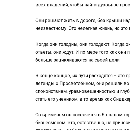
всех владений, чтобы найти духовное прос
Они решают жить в дороге, без крыши над
неизвестному. Это нелёгкая жизнь, но это 
Когда они голодны, они голодают. Когда о
ответы, они ждут. И по мере того как они
больше зацикливаются на своей цели.
В конце концов, их пути расходятся – это
легенды о Просветлённом, они решили во ч
спокойствием, уравновешенностью и глуби
стать его учеником, в то время как Сиддх
Со временем он поселяется в большом го
бизнесменом. Это, естественно, не приноси