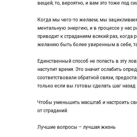
вещей, то, вероятно, и вам это тоже под си
Когда мы чего-то желаем, мы зацикливаем
ментальную энергию, и в процессе у нас 
приводит к страданиям всякий раз, когда р
желанию быть более уверенным в себе, та
Единственный способ не попасть в эту ло
наступит время. Это значит ослабить опр
соответствовали обратной связи, предост
только если вы готовы сделать шаг назад 
Чтобы уменьшить масштаб и настроить с
от страданий.
Лучшие вопросы – лучшая жизнь