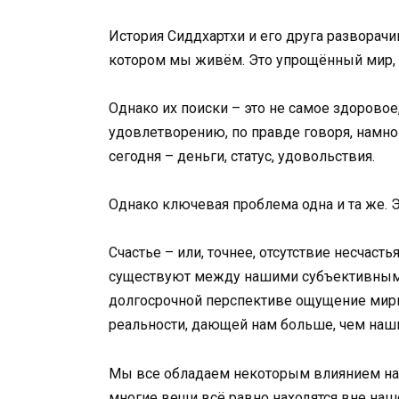
История Сиддхартхи и его друга разворачи
котором мы живём. Это упрощённый мир, 
Однако их поиски – это не самое здоровое
удовлетворению, по правде говоря, намн
сегодня – деньги, статус, удовольствия.
Однако ключевая проблема одна и та же. Э
Счастье – или, точнее, отсутствие несчаст
существуют между нашими субъективными
долгосрочной перспективе ощущение мирн
реальности, дающей нам больше, чем наш
Мы все обладаем некоторым влиянием на т
многие вещи всё равно находятся вне наш