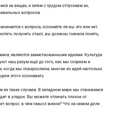
мся на вещах, а затем с трудом отпускаем их,
правильных вопросов.
ачинается с вопроса, осознаёте ли вы это или нет.
ахотеть получить ответ, вы должны сначала понять,
мся, являются заимствованными идеями. Культура
ют наш разум ещё до того, как мы созреем и
и, когда мы повзрослеем, многие из идей настолько
удем этого осознавать.
м из таких случаев. В западном мире мы становимся
дит в упадок. Вы можете отличать плохое от
ает вопрос: в чём смысл жизни? Что на самом деле