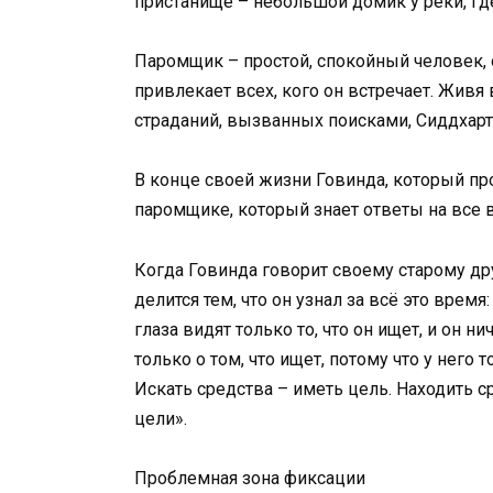
пристанище – небольшой домик у реки, гд
Паромщик – простой, спокойный человек,
привлекает всех, кого он встречает. Живя 
страданий, вызванных поисками, Сиддхартх
В конце своей жизни Говинда, который пр
паромщике, который знает ответы на все 
Когда Говинда говорит своему старому дру
делится тем, что он узнал за всё это время
глаза видят только то, что он ищет, и он н
только о том, что ищет, потому что у него
Искать средства – иметь цель. Находить 
цели».
Проблемная зона фиксации