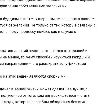
управления собственными желаниями.
ак буддизм, ответ – в широком смысле этого слова –
ься от желаний. Не только от тех, которые связаны с
сконечному процессу поиска, как в случае с
естатистический человек откажется от желаний и
м не менее, то, чему способен научиться каждый и
м направлении – это расширить зону фиксации.
о из этих вещей являются спорными.
денег в вашей жизни может сделать её лучше, а
полученное от того, кем вы восхищаетесь – стать
ь люди, которые способны обходиться без этих