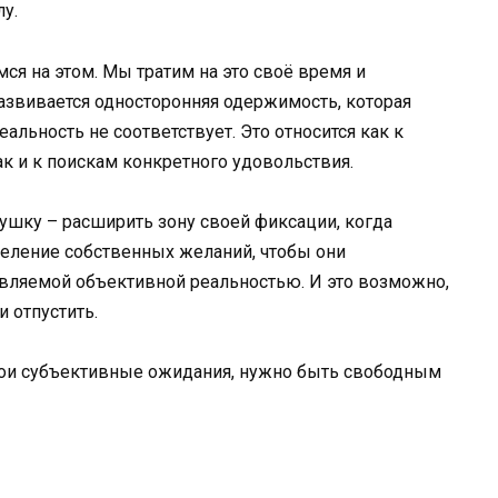
лу.
ся на этом. Мы тратим на это своё время и
развивается односторонняя одержимость, которая
еальность не соответствует. Это относится как к
к и к поискам конкретного удовольствия.
вушку – расширить зону своей фиксации, когда
еделение собственных желаний, чтобы они
авляемой объективной реальностью. И это возможно,
и отпустить.
вои субъективные ожидания, нужно быть свободным