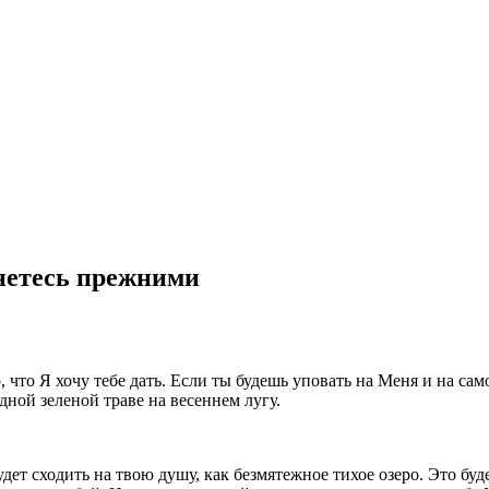
анетесь прежними
, что Я хочу тебе дать. Если ты будешь уповать на Меня и на с
дной зеленой траве на весеннем лугу.
ет сходить на твою душу, как безмятежное тихое озеро. Это буд