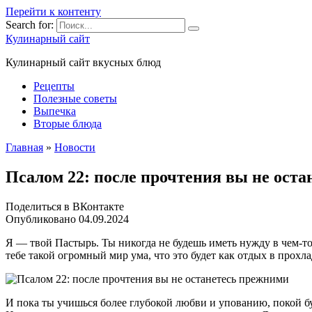
Перейти к контенту
Search for:
Кулинарный сайт
Кулинарный сайт вкусных блюд
Рецепты
Полезные советы
Выпечка
Вторые блюда
Главная
»
Новости
Псалом 22: после прочтения вы не ост
Поделиться в ВКонтакте
Опубликовано
04.09.2024
Я — твой Пастырь. Ты никогда не будешь иметь нужду в чем-то
тебе такой огромный мир ума, что это будет как отдых в прохла
И пока ты учишься более глубокой любви и упованию, покой буд