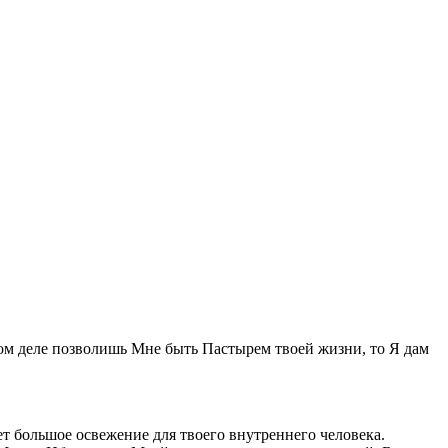
амом деле позволишь Мне быть Пастырем твоей жизни, то Я дам
ет большое освежение для твоего внутреннего человека.