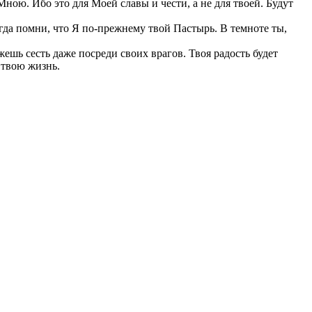
ною. Ибо это для Моей славы и чести, а не для твоей. Будут
егда помни, что Я по-прежнему твой Пастырь. В темноте ты,
ешь сесть даже посреди своих врагов. Твоя радость будет
 твою жизнь.