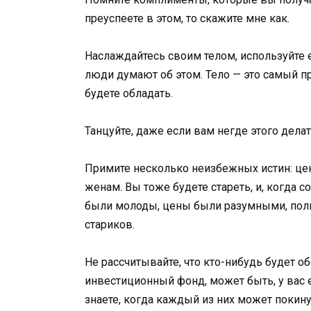
преуспеете в этом, то скажите мне как.
Наслаждайтесь своим телом, используйте ег
люди думают об этом. Тело — это самый п
будете обладать.
Танцуйте, даже если вам негде этого дела
Примите несколько неизбежных истин: цен
женам. Вы тоже будете стареть, и, когда с
были молоды, цены были разумными, пол
стариков.
Не рассчитывайте, что кто-нибудь будет об
инвестиционный фонд, может быть, у вас е
знаете, когда каждый из них может покину