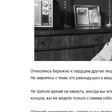
Относитесь бережно к сердцам других лю
Не миритесь с теми, кто равнодушен к ва
Не тратьте время на зависть, иногда вы впе
концов, вы ее ведете только с самим собо
Помните комплименты, которые вы получае