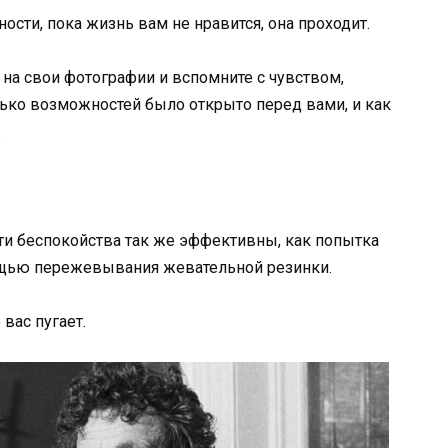
ости, пока жизнь вам не нравится, она проходит.
 на свои фотографии и вспомните с чувством,
лько возможностей было открыто перед вами, и как
.
 эти беспокойства так же эффективны, как попытка
ощью пережевывания жевательной резинки.
 вас пугает.