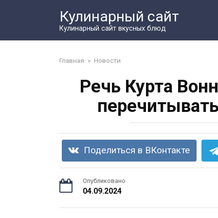
Перейти
Кулинарный сайт
к
контенту
Кулинарный сайт вкусных блюд
Главная
»
Новости
Речь Курта Вонн
перечитывать
Поделиться в ВКонтакте
Опубликовано
04.09.2024