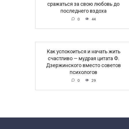
сражаться за свою любовь до
последнего вздоха
0
44
Как успокоиться и начать жить
счастливо — мудрая цитата Ф.
Дзержинского вместо советов
психологов
0
29