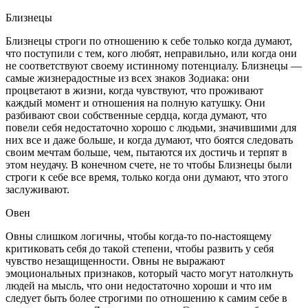
Близнецы
Близнецы строги по отношению к себе только когда думают,
что поступили с тем, кого любят, неправильно, или когда они
не соответствуют своему истинному потенциалу. Близнецы —
самые жизнерадостные из всех знаков Зодиака: они
процветают в жизни, когда чувствуют, что проживают
каждый момент и отношения на полную катушку. Они
разбивают свои собственные сердца, когда думают, что
повели себя недостаточно хорошо с людьми, значившими для
них все и даже больше, и когда думают, что боятся следовать
своим мечтам больше, чем, пытаются их достичь и терпят в
этом неудачу. В конечном счете, не то чтобы Близнецы были
строги к себе все время, только когда они думают, что этого
заслуживают.
Овен
Овны слишком логичны, чтобы когда-то по-настоящему
критиковать себя до такой степени, чтобы развить у себя
чувство незащищенности. Овны не выражают
эмоциональных признаков, который часто могут натолкнуть
людей на мысль, что они недостаточно хороши и что им
следует быть более строгими по отношению к самим себе в