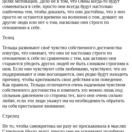
целях мотивации. Дело не в том, что Овны когда-то будут
сомневаться в себе, просто они всегда будут настолько
озабочены тем, чтобы доказать, что они достойны, что у них
просто не останется времени на волнения о том, думают ли
другие люди или нет о том, насколько они строги по
отношению к себе.
Телец
Тельцы развивают своё чувство собственного достоинства
изнутри, что означает, что они не настолько строги по
отношению к себе по сравнению с тем, как активно они
стараются убедить других людей не быть слишком строгими к
ним. Если они чувствуют себя любимыми, чувствуют, что их
поддерживают и ими восхищаются, они редко будут находить
причину, чтобы критиковать свои действия или поведение.
Как правило, Тельцы отличаются очень надежным чувством
собственного достоинства и изменить это можно лишь под
сильным давлением со стороны тех, кого они очень сильно
любят, если эти люди укажут им на необходимость обратить
на себя пристальное внимание.
Стрелец
Не то, чтобы самокритика ни разу не проскакивала в мыслях
Стрельцов (было дело), просто они не усваивают подобную