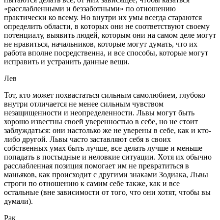
«расслабленными и беззаботными» по отношению
практически ко всему. Но внутри их умы всегда стараются
определить области, в которых они не соответствуют своему
потенциалу, выявить людей, которым они на самом деле могут
не нравиться, начальников, которые могут думать, что их
работа вполне посредственна, и все способы, которые могут
исправить и устранить данные вещи.
Лев
Тот, кто может похвастаться сильным самолюбием, глубоко
внутри отличается не менее сильным чувством
незащищенности и неопределенности. Львы могут быть
хорошо известны своей уверенностью в себе, но не стоит
заблуждаться: они настолько же не уверены в себе, как и кто-
либо другой. Львы часто заставляют себя в своих
собственных умах быть лучше, все делать лучше и меньше
попадать в постыдные и неловкие ситуации. Хотя их обычно
расслабленная позиция помогает им не превратиться в
маньяков, как происходит с другими знаками Зодиака, Львы
строги по отношению к самим себе также, как и все
остальные (вне зависимости от того, что они хотят, чтобы вы
думали).
Рак