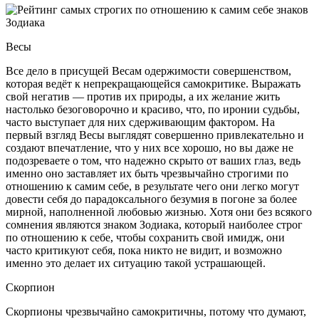
Весы
Все дело в присущей Весам одержимости совершенством,
которая ведёт к непрекращающейся самокритике. Выражать
свой негатив — против их природы, а их желание жить
настолько безоговорочно и красиво, что, по иронии судьбы,
часто выступает для них сдерживающим фактором. На
первый взгляд Весы выглядят совершенно привлекательно и
создают впечатление, что у них все хорошо, но вы даже не
подозреваете о том, что надежно скрыто от ваших глаз, ведь
именно оно заставляет их быть чрезвычайно строгими по
отношению к самим себе, в результате чего они легко могут
довести себя до парадоксального безумия в погоне за более
мирной, наполненной любовью жизнью. Хотя они без всякого
сомнения являются знаком Зодиака, который наиболее строг
по отношению к себе, чтобы сохранить свой имидж, они
часто критикуют себя, пока никто не видит, и возможно
именно это делает их ситуацию такой устрашающей.
Скорпион
Скорпионы чрезвычайно самокритичны, потому что думают,