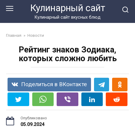
Перейти
Кулинарный сайт
к
контенту
Кулинарный сайт вкусных блюд
Главная
»
Новости
Рейтинг знаков Зодиака,
которых сложно любить
Поделиться в ВКонтакте
Опубликовано
05.09.2024