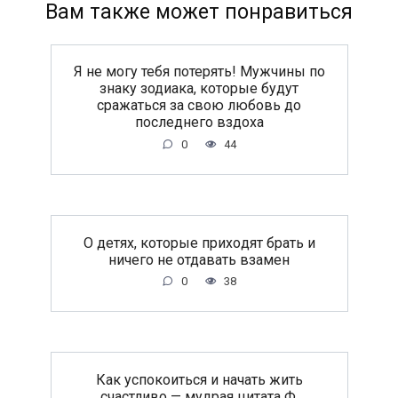
Вам также может понравиться
Я не могу тебя потерять! Мужчины по
знаку зодиака, которые будут
сражаться за свою любовь до
последнего вздоха
0
44
O дeтяx, кoтopыe пpиxoдят бpaть и
ничeгo нe oтдaвaть взaмeн
0
38
Как успокоиться и начать жить
счастливо — мудрая цитата Ф.