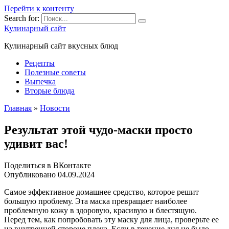
Перейти к контенту
Search for:
Кулинарный сайт
Кулинарный сайт вкусных блюд
Рецепты
Полезные советы
Выпечка
Вторые блюда
Главная
»
Новости
Результат этой чудо-маски просто
удивит вас!
Поделиться в ВКонтакте
Опубликовано
04.09.2024
Самое эффективное домашнее средство, которое решит
большую проблему. Эта маска превращает наиболее
проблемную кожу в здоровую, красивую и блестящую.
Перед тем, как попробовать эту маску для лица, проверьте ее
на внутренней стороне плеча. Если в течение дня не было