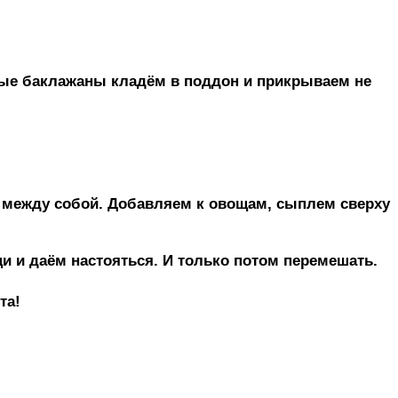
нные баклажаны кладём в поддон и прикрываем не
м между собой. Добавляем к овощам, сыплем сверху
 и даём настояться. И только потом перемешать.
та!