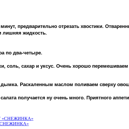
 минут, предварительно отрезать хвостики. Отваре
и лишняя жидкость.
а по два-четыре.
и, соль, сахар и уксус. Очень хорошо перемешивае
 дымка. Раскаленным маслом поливаем сверху овощи
алата получается ну очень много. Приятного аппети
«СНЕЖИНКА»