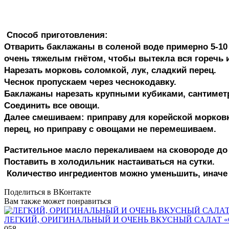
Способ приготовления:
Отварить баклажаны в соленой воде примерно 5-10
очень тяжелым гнётом, чтобы вытекла вся горечь 
Нарезать морковь соломкой, лук, сладкий перец.
Чеснок пропускаем через чеснокодавку.
Баклажаны нарезать крупными кубиками, сантиметр
Соединить все овощи.
Далее смешиваем: приправу для корейской морковк
перец, но приправу с овощами не перемешиваем.
Растительное масло перекаливаем на сковороде до
Поставить в холодильник настаиваться на сутки.
Количество ингредиентов можно уменьшить, иначе с
Поделиться в ВКонтакте
Вам также может понравиться
ЛЕГКИЙ, ОРИГИНАЛЬНЫЙ И ОЧЕНЬ ВКУСНЫЙ САЛАТ 
0
58