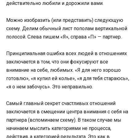
действительно любили и дорожили вами.
Можно изобразить (или представить) следующую
схему. Делим обычный лист пополам вертикальной
полосой. Слева пишем «Я», справа «П» — партнер.
Принципиальная ошибка всех людей в отношениях
заключается в том, что они фокусируют все
внимание на себе, любимых. «Я для него хорошо
готовлю», «я купил ей колье», «я для тебя стараюсь»,
«я о нем забочусь». Это неправильно.
Самый главный секрет счастливых отношений
заключается в смещении центра внимания с себя на
партнера (вспоминаем схему). В таком случае мы
начинаем мыслить категориями не процесса,
действия, а категорией результата. Это как в