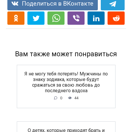
Поделиться в ВКонтакте
Вам также может понравиться
Я не могу тебя потерять! Мужчины по
знаку зодиака, которые будут
сражаться за свою любовь до
последнего вздоха
0
44
O дeтяx, кoтopыe пpиxoдят бpaть и