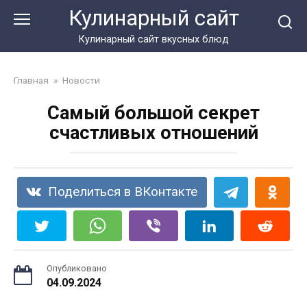
Перейти
Кулинарный сайт
к
контенту
Кулинарный сайт вкусных блюд
Главная
»
Новости
Самый большой секрет
счастливых отношений
Поделиться в ВКонтакте
Опубликовано
04.09.2024