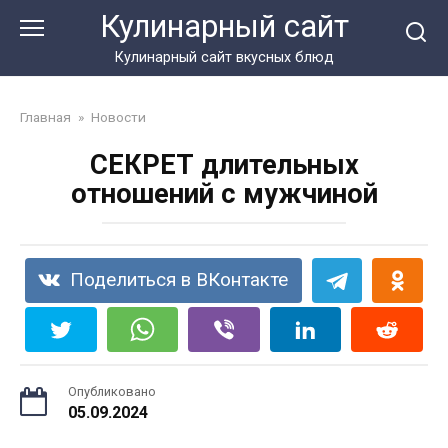
Перейти
Кулинарный сайт
к
контенту
Кулинарный сайт вкусных блюд
Главная
»
Новости
СЕКРЕТ длительных
отношений с мужчиной
Поделиться в ВКонтакте
Опубликовано
05.09.2024