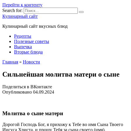
Перейти к контенту
Search for:
Кулинарный сайт
Кулинарный сайт вкусных блюд
Рецепты
Полезные советы
Выпечка
Вторые блюда
Главная
»
Новости
Сильнейшая молитва матери о сыне
Поделиться в ВКонтакте
Опубликовано
04.09.2024
Молитва о сыне матери
Дорогой Господь Бог, я прихожу к Тебе во имя Сына Твоего
Иисуса Христа, и прошу Тебя за сына своего (имя).