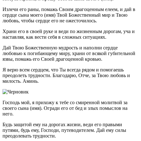
Излечи его раны, помажь Своим драгоценным елеем, и дай в
сердце сына моего (имя) Твой Божественный мир и Твою
любовь, чтобы сердце его не ожесточилось.
Храни его в своей руке и веди по жизненным дорогам, уча и
наставляя, как вести себя в сложных ситуациях.
Дай Твою Божественную мудрость и наполни сердце
любовью к погибающему миру, храни от всякой губительной
язвы, помажь его Своей драгоценной кровью.
Я верю всем сердцем, что Ты всегда рядом и помогаешь
преодолеть трудности. Благодарю, Отче, за Твою любовь и
милость. Аминь.
Господь мой, я прихожу к тебе со смиренной молитвой за
своего сына (имя). Огради его от бед и злых помыслов на
него.
Будь защитой ему на дорогах жизни, веди его правыми
путями, будь ему, Господи, путеводителем. Дай ему силы
преодолевать трудности.