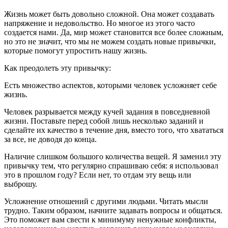
Жизнь может быть довольно сложной. Она может создавать
напряжение и недовольство. Но многое из этого часто
создается нами. Да, мир может становится все более сложным,
но это не значит, что мы не можем создать новые привычки,
которые помогут упростить нашу жизнь.
Как преодолеть эту привычку:
Есть множество аспектов, которыми человек усложняет себе
жизнь.
Человек разрывается между кучей задания в повседневной
жизни. Поставьте перед собой лишь несколько заданий и
сделайте их качество в течение дня, вместо того, что хвататься
за все, не доводя до конца.
Наличие слишком большого количества вещей. Я заменил эту
привычку тем, что регулярно спрашиваю себя: я использовал
это в прошлом году? Если нет, то отдам эту вещь или
выброшу.
Усложнение отношений с другими людьми. Читать мысли
трудно. Таким образом, начните задавать вопросы и общаться.
Это поможет вам свести к минимуму ненужные конфликты,