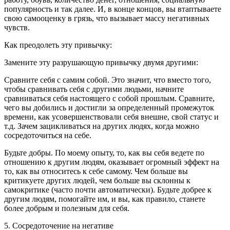
популярность и так далее. И, в конце концов, вы втаптываете
свою самооценку в грязь, что вызывает массу негативных
чувств.
Как преодолеть эту привычку:
Замените эту разрушающую привычку двумя другими:
Сравните себя с самим собой. Это значит, что вместо того,
чтобы сравнивать себя с другими людьми, начните
сравниваться себя настоящего с собой прошлым. Сравните,
чего вы добились и достигли за определенный промежуток
времени, как усовершенствовали себя внешне, свой статус и
т.д. Зачем зацикливаться на других людях, когда можно
сосредоточиться на себе.
Будьте добры. По моему опыту, то, как вы себя ведете по
отношению к другим людям, оказывает огромный эффект на
то, как вы относитесь к себе самому. Чем больше вы
критикуете других людей, чем больше вы склонны к
самокритике (часто почти автоматически). Будьте добрее к
другим людям, помогайте им, и вы, как правило, станете
более добрым и полезным для себя.
5. Сосредоточение на негативе