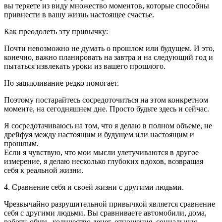
вы теряете из виду множество моментов, которые способны
привнести в вашу жизнь настоящее счастье.
Как преодолеть эту привычку:
Почти невозможно не думать о прошлом или будущем. И это,
конечно, важно планировать на завтра и на следующий год и
пытаться извлекать уроки из вашего прошлого.
Но зацикливание редко помогает.
Поэтому постарайтесь сосредоточиться на этом конкретном
моменте, на сегодняшнем дне. Просто будьте здесь и сейчас.
Я сосредотачиваюсь на том, что я делаю в полном объеме, не
дрейфуя между настоящим и будущем или настоящим и
прошлым.
Если я чувствую, что мои мысли улетучиваются в другое
измерение, я делаю несколько глубоких вдохов, возвращая
себя к реальной жизни.
4. Сравнение себя и своей жизни с другими людьми.
Чрезвычайно разрушительной привычкой является сравнение
себя с другими людьми. Вы сравниваете автомобили, дома,
работу, обувь, количество денег, отношения, социальную