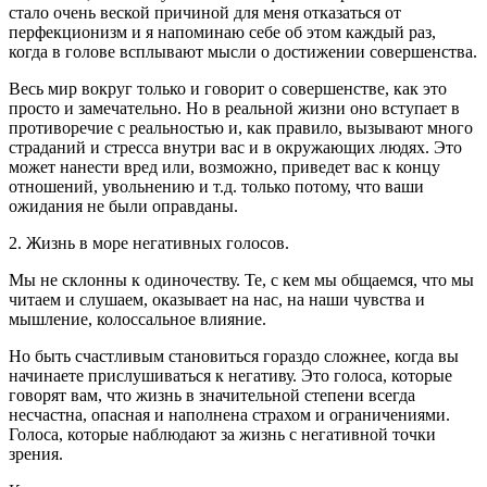
стало очень веской причиной для меня отказаться от
перфекционизм и я напоминаю себе об этом каждый раз,
когда в голове всплывают мысли о достижении совершенства.
Весь мир вокруг только и говорит о совершенстве, как это
просто и замечательно. Но в реальной жизни оно вступает в
противоречие с реальностью и, как правило, вызывают много
страданий и стресса внутри вас и в окружающих людях. Это
может нанести вред или, возможно, приведет вас к концу
отношений, увольнению и т.д. только потому, что ваши
ожидания не были оправданы.
2. Жизнь в море негативных голосов.
Мы не склонны к одиночеству. Те, с кем мы общаемся, что мы
читаем и слушаем, оказывает на нас, на наши чувства и
мышление, колоссальное влияние.
Но быть счастливым становиться гораздо сложнее, когда вы
начинаете прислушиваться к негативу. Это голоса, которые
говорят вам, что жизнь в значительной степени всегда
несчастна, опасная и наполнена страхом и ограничениями.
Голоса, которые наблюдают за жизнь с негативной точки
зрения.