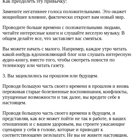
Как преодолеть эту привычку:
Замените негативнее голоса положительными. Это окажет
мощнейшее влияние, фактически откроет вам новый мир.
Проводите больше времени с положительными людьми,
читайте интересные книги и слушайте веселую музыку. В
общем делайте все, что заставляет вас смеяться.
Вы можете начать с малого. Например, каждое утро читать
какой-нибудь вдохновляющий блог или слушать интересную
аудио-книгу, вместо того, чтобы смотреть новости по
телевизору или читать газету.
3. Вы зациклились на прошлом или будущем.
Проводя большую часть своего времени в прошлом и вновь
переживая старые болезненные воспоминания, конфликты,
упущенные возможности и так далее, вы вредите себе в
настоящем.
Проводя большую часть своего времени в будущем, и
представляя, как все может пойти не так в работе, в ваших
отношениях и с вашим здоровьем, вы строите ужасающие
сценарии у себя в голове, которые и приводят к
соответствующему результату. Не вы не живете настоящим,