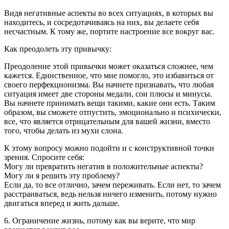
Видя негативные аспекты во всех ситуациях, в которых вы
находитесь, и сосредотачиваясь на них, вы делаете себя
несчастным. К тому же, портите настроение все вокруг вас.
Как преодолеть эту привычку:
Преодоление этой привычки может оказаться сложнее, чем
кажется. Единственное, что мне помогло, это избавиться от
своего перфекционизма. Вы начнете признавать, что любая
ситуация имеет две стороны медали, сои плюсы и минусы.
Вы начнете принимать вещи такими, какие они есть. Таким
образом, вы сможете отпустить, эмоционально и психически,
все, что является отрицательным для вашей жизни, вместо
того, чтобы делать из мухи слона.
К этому вопросу можно подойти и с конструктивной точки
зрения. Спросите себя:
Могу ли превратить негатив в положительные аспекты?
Могу ли я решить эту проблему?
Если да, то все отлично, зачем переживать. Если нет, то зачем
расстраиваться, ведь нельзя ничего изменить, потому нужно
двигаться вперед и жить дальше.
6. Ограничение жизнь, потому как вы верите, что мир