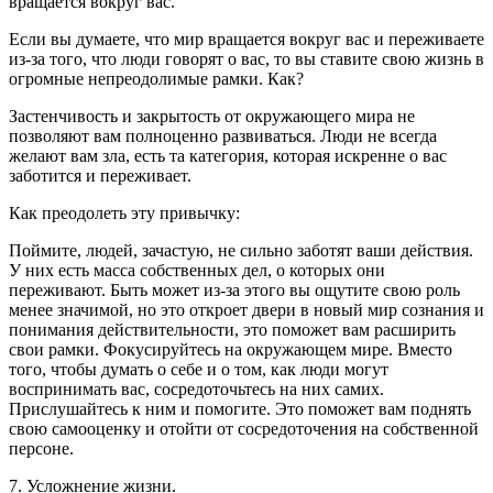
вращается вокруг вас.
Если вы думаете, что мир вращается вокруг вас и переживаете
из-за того, что люди говорят о вас, то вы ставите свою жизнь в
огромные непреодолимые рамки. Как?
Застенчивость и закрытость от окружающего мира не
позволяют вам полноценно развиваться. Люди не всегда
желают вам зла, есть та категория, которая искренне о вас
заботится и переживает.
Как преодолеть эту привычку:
Поймите, людей, зачастую, не сильно заботят ваши действия.
У них есть масса собственных дел, о которых они
переживают. Быть может из-за этого вы ощутите свою роль
менее значимой, но это откроет двери в новый мир сознания и
понимания действительности, это поможет вам расширить
свои рамки. Фокусируйтесь на окружающем мире. Вместо
того, чтобы думать о себе и о том, как люди могут
воспринимать вас, сосредоточьтесь на них самих.
Прислушайтесь к ним и помогите. Это поможет вам поднять
свою самооценку и отойти от сосредоточения на собственной
персоне.
7. Усложнение жизни.