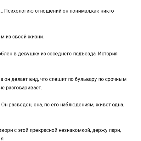
… Психологию отношений он понимал,как никто
м из своей жизни.
люблен в девушку из соседнего подъезда. История
а он делает вид, что спешит по бульвару по срочным
 не разговаривает.
 Он разведен, она, по его наблюдениям, живет одна.
вори с этой прекрасной незнакомкой, держу пари,
я.