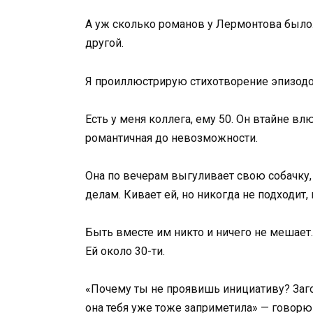
А уж сколько романов у Лермонтова было
другой.
Я проиллюстрирую стихотворение эпизодо
Есть у меня коллега, ему 50. Он втайне в
романтичная до невозможности.
Она по вечерам выгуливает свою собачку, 
делам. Кивает ей, но никогда не подходит,
Быть вместе им никто и ничего не мешает.
Ей около 30-ти.
«Почему ты не проявишь инициативу? Заго
она тебя уже тоже заприметила» — говорю 