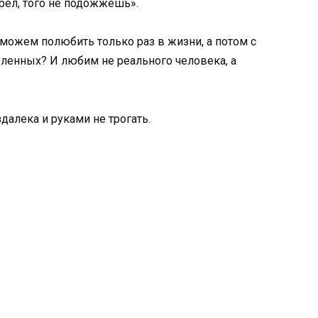
орел, того не подожжешь».
можем полюбить только раз в жизни, а потом с
енных? И любим не реального человека, а
здалека и руками не трогать.