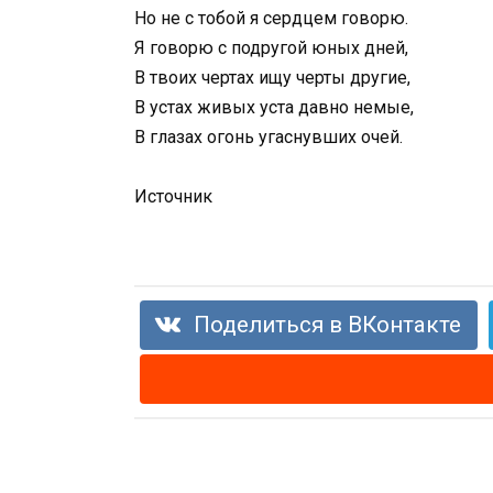
Но не с тобой я сердцем говорю.
Я говорю с подругой юных дней,
В твоих чертах ищу черты другие,
В устах живых уста давно немые,
В глазах огонь угаснувших очей.
Источник
Поделиться в ВКонтакте