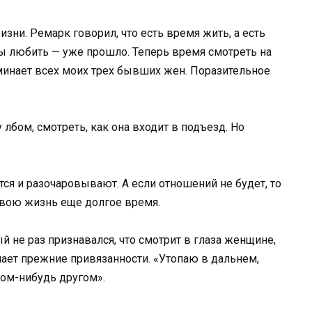
жизни. Ремарк говорил, что есть время жить, а есть
бы любить — уже прошло. Теперь время смотреть на
оминает всех моих трех бывших жен. Поразительное
лбом, смотреть, как она входит в подъезд. Но
ся и разочаровывают. А если отношений не будет, то
вою жизнь еще долгое время.
й не раз признавался, что смотрит в глаза женщине,
инает прежние привязанности. «Утопаю в дальнем,
ком-нибудь другом».