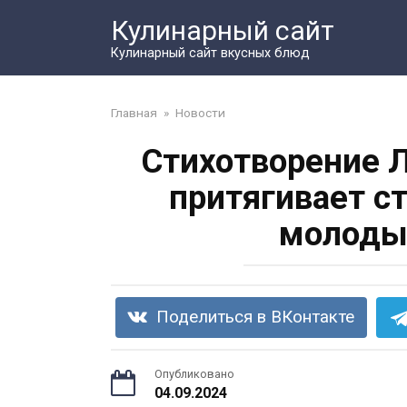
Перейти
Кулинарный сайт
к
контенту
Кулинарный сайт вкусных блюд
Главная
»
Новости
Стихотворение Л
притягивает с
молоды
Поделиться в ВКонтакте
Опубликовано
04.09.2024