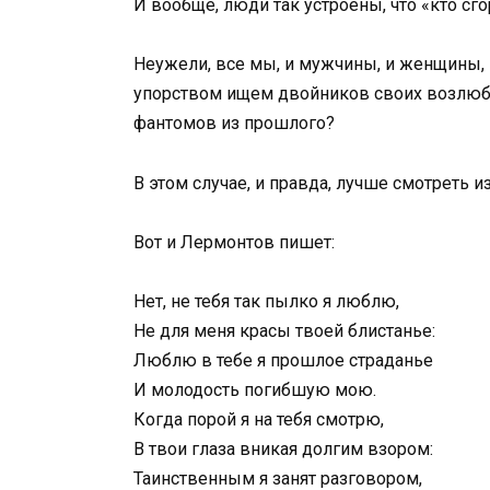
И вообще, люди так устроены, что «кто сг
Неужели, все мы, и мужчины, и женщины, 
упорством ищем двойников своих возлюбл
фантомов из прошлого?
В этом случае, и правда, лучше смотреть и
Вот и Лермонтов пишет:
Нет, не тебя так пылко я люблю,
Не для меня красы твоей блистанье:
Люблю в тебе я прошлое страданье
И молодость погибшую мою.
Когда порой я на тебя смотрю,
В твои глаза вникая долгим взором:
Таинственным я занят разговором,