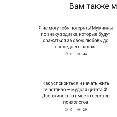
Вам также м
Я не могу тебя потерять! Мужчины
по знаку зодиака, которые будут
сражаться за свою любовь до
последнего вздоха
0
44
Как успокоиться и начать жить
счастливо — мудрая цитата Ф.
Дзержинского вместо советов
психологов
0
29