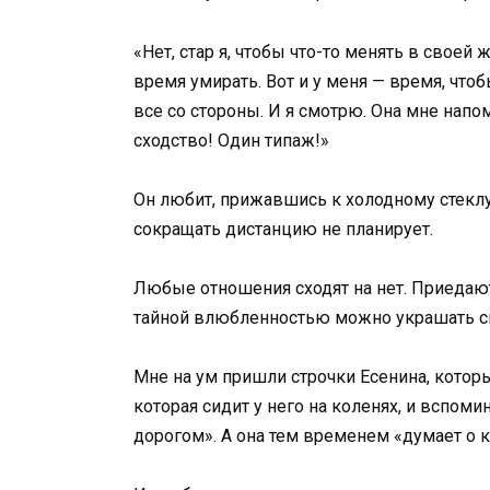
«Нет, стар я, чтобы что-то менять в своей 
время умирать. Вот и у меня — время, что
все со стороны. И я смотрю. Она мне нап
сходство! Один типаж!»
Он любит, прижавшись к холодному стеклу 
сокращать дистанцию не планирует.
Любые отношения сходят на нет. Приедают
тайной влюбленностью можно украшать с
Мне на ум пришли строчки Есенина, которы
которая сидит у него на коленях, и вспом
дорогом». А она тем временем «думает о 