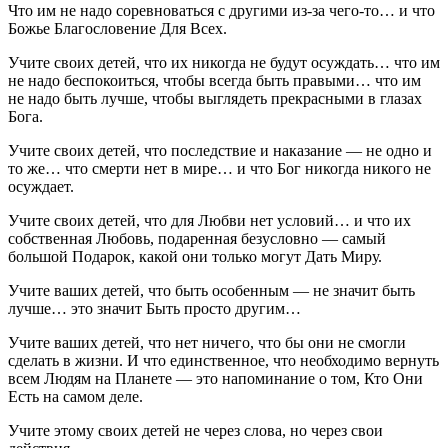
Что им не надо соревноваться с другими из-за чего-то… и что
Божье Благословение Для Всех.
Учите своих детей, что их никогда не будут осуждать… что им
не надо беспокоиться, чтобы всегда быть правыми… что им
не надо быть лучше, чтобы выглядеть прекрасными в глазах
Бога.
Учите своих детей, что последствие и наказание — не одно и
то же… что смерти нет в мире… и что Бог никогда никого не
осуждает.
Учите своих детей, что для Любви нет условий… и что их
собственная Любовь, подаренная безусловно — самый
большой Подарок, какой они только могут Дать Миру.
Учите ваших детей, что быть особенным — не значит быть
лучше… это значит Быть просто другим…
Учите ваших детей, что нет ничего, что бы они не смогли
сделать в жизни. И что единственное, что необходимо вернуть
всем Людям на Планете — это напоминание о том, Кто Они
Есть на самом деле.
Учите этому своих детей не через слова, но через свои