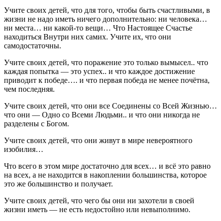
Учите своих детей, что для того, чтобы быть счастливыми, в
жизни не надо иметь ничего дополнительно: ни человека…
ни места… ни какой-то вещи… Что Настоящее Счастье
находиться Внутри них самих. Учите их, что они
самодостаточны.
Учите своих детей, что поражение это только вымысел.. что
каждая попытка — это успех.. и что каждое достижение
приводит к победе…. и что первая победа не менее почётна,
чем последняя.
Учите своих детей, что они все Соединены со Всей Жизнью…
что они — Одно со Всеми Людьми.. и что они никогда не
разделены с Богом.
Учите своих детей, что они живут в мире невероятного
изобилия…
Что всего в этом мире достаточно для всех… и всё это равно
на всех, а не находится в накоплении большинства, которое
это же большинство и получает.
Учите своих детей, что чего бы они ни захотели в своей
жизни иметь — не есть недостойно или невыполнимо.