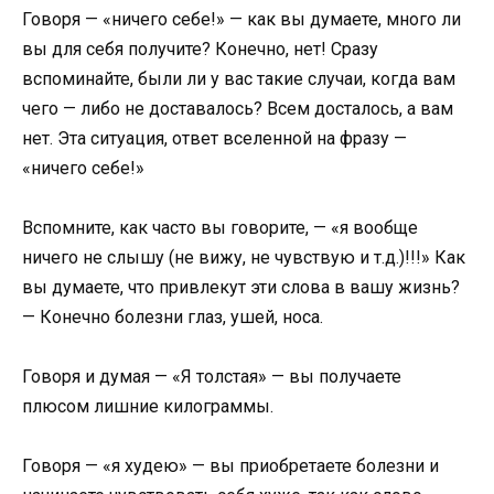
Говоря — «ничего себе!» — как вы думаете, много ли
вы для себя получите? Конечно, нет! Сразу
вспоминайте, были ли у вас такие случаи, когда вам
чего — либо не доставалось? Всем досталось, а вам
нет. Эта ситуация, ответ вселенной на фразу —
«ничего себе!»
Вспомните, как часто вы говорите, — «я вообще
ничего не слышу (не вижу, не чувствую и т.д.)!!!» Как
вы думаете, что привлекут эти слова в вашу жизнь?
— Конечно болезни глаз, ушей, носа.
Говоря и думая — «Я толстая» — вы получаете
плюсом лишние килограммы.
Говоря — «я худею» — вы приобретаете болезни и