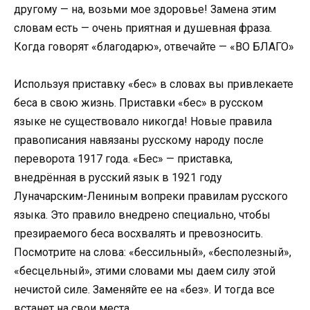
другому — на, возьми мое здоровье! Замена этим
словам есть — очень приятная и душевная фраза.
Когда говорят «благодарю», отвечайте — «ВО БЛАГО»
Используя приставку «бес» в словах вы привлекаете
беса в свою жизнь. Приставки «бес» в русском
языке не существовало никогда! Новые правила
правописания навязаны русскому народу после
переворота 1917 года. «Бес» — приставка,
внедрённая в русский язык в 1921 году
Луначарским-Лениным вопреки правилам русского
языка. Это правило внедрено специально, чтобы
презираемого беса восхвалять и превозносить.
Посмотрите на слова: «бессильный», «бесполезный»,
«бесцельный», этими словами мы даем силу этой
нечистой силе. Заменяйте ее на «без». И тогда все
встанет на свои места.