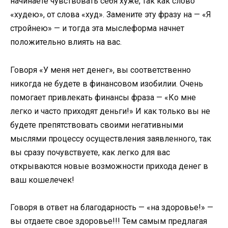
начинаете чувствовать себя хуже, так как слово
«худею», от слова «худ». Замените эту фразу на — «Я
стройнею» — и тогда эта мыслеформа начнет
положительно влиять на вас.
Говоря «У меня нет денег», вы соответственно
никогда не будете в финансовом изобилии. Очень
помогает привлекать финансы фраза — «Ко мне
легко и часто приходят деньги!» И как только вы не
будете препятствовать своими негативными
мыслями процессу осуществления заявленного, так
вы сразу почувствуете, как легко для вас
открываются новые возможности прихода денег в
ваш кошелечек!
Говоря в ответ на благодарность — «на здоровье!» —
вы отдаете свое здоровье!!! Тем самым предлагая