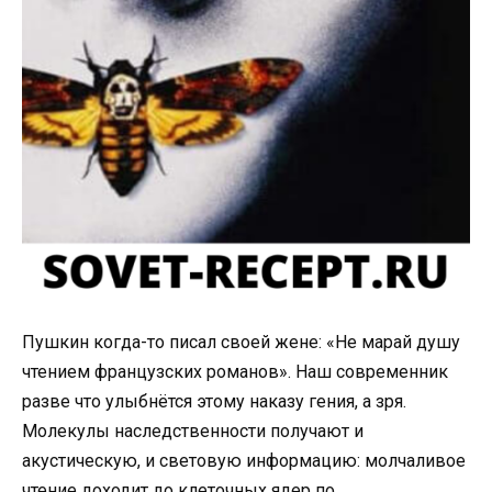
Пушкин когда-то писал своей жене: «Не марай душу
чтением французских романов». Наш современник
разве что улыбнётся этому наказу гения, а зря.
Молекулы наследственности получают и
акустическую, и световую информацию: молчаливое
чтение доходит до клеточных ядер по