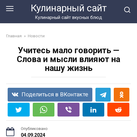
Перейти
Кулинарный сайт
к
контенту
Кулинарный сайт вкусных блюд
Главная
»
Новости
Учитесь мало говорить —
Слова и мысли влияют на
нашу жизнь
Поделиться в ВКонтакте
Опубликовано
04.09.2024