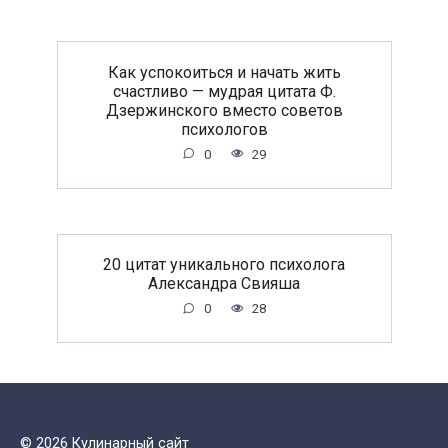
Как успокоиться и начать жить
счастливо — мудрая цитата Ф.
Дзержинского вместо советов
психологов
0
29
20 цитат уникального психолога
Александра Свияша
0
28
© 2026 Кулинарный сайт