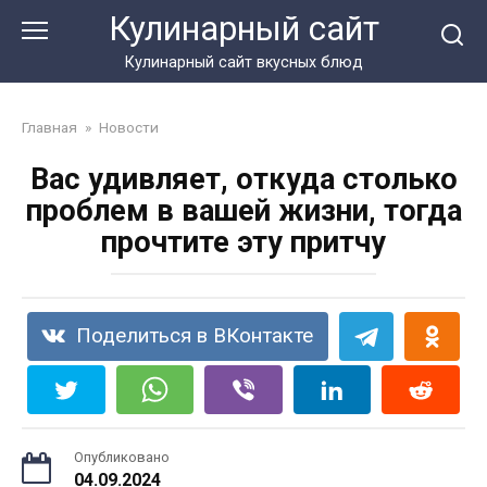
Перейти
Кулинарный сайт
к
контенту
Кулинарный сайт вкусных блюд
Главная
»
Новости
Вас удивляет, откуда столько
проблем в вашей жизни, тогда
прочтите эту притчу
Поделиться в ВКонтакте
Опубликовано
04.09.2024