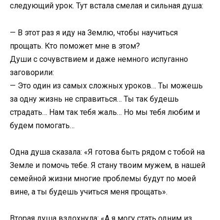
следующий урок. Тут встала смелая и сильная душа:
— В этот раз я иду на Землю, чтобы научиться
прощать. Кто поможет мне в этом?
Души с сочувствием и даже немного испуганно
заговорили:
— Это один из самых сложных уроков… Ты можешь
за одну жизнь не справиться… Ты так будешь
страдать… Нам так тебя жаль… Но мы тебя любим и
будем помогать…
Одна душа сказала: «Я готова быть рядом с тобой на
Земле и помочь тебе. Я стану твоим мужем, в нашей
семейной жизни многие проблемы будут по моей
вине, а ты будешь учиться меня прощать».
Вторая душа вздохнула: «А я могу стать одним из