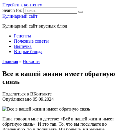
Перейти к контенту
Search for:
Кулинарный сайт
Кулинарный сайт вкусных блюд
Рецепты
Полезные советы
Выпечка
Вторые блюда
Главная
»
Новости
Все в вашей жизни имеет обратную
связь
Поделиться в ВКонтакте
Опубликовано
05.09.2024
Папа говорил мне в детстве: «Всё в нашей жизни имеет
обратную связь». И это так. То, что вы посылаете во
Вселенную, то и получаете. Ни больше, ни меньше.