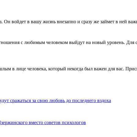
. Он войдет в вашу жизнь внезапно и сразу же займет в ней ва
ношения с любимым человеком выйдут на новый уровень. Для с
лым в лице человека, который некогда был важен для вас. Прис
удут сражаться за свою любовь до последнего вздоха
Дзержинского вместо советов психологов