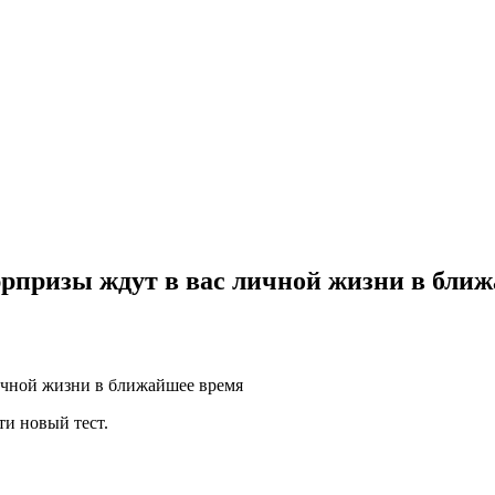
рпризы ждут в вас личной жизни в бли
ти новый тест.