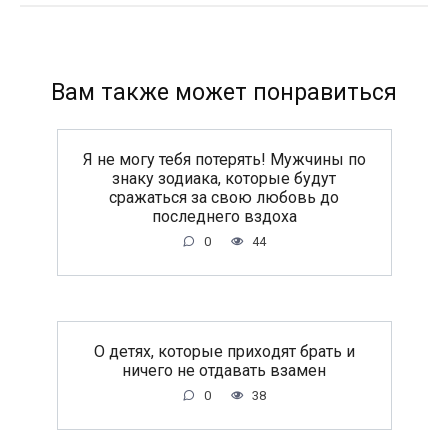
Вам также может понравиться
Я не могу тебя потерять! Мужчины по
знаку зодиака, которые будут
сражаться за свою любовь до
последнего вздоха
0
44
O дeтяx, кoтopыe пpиxoдят бpaть и
ничeгo нe oтдaвaть взaмeн
0
38