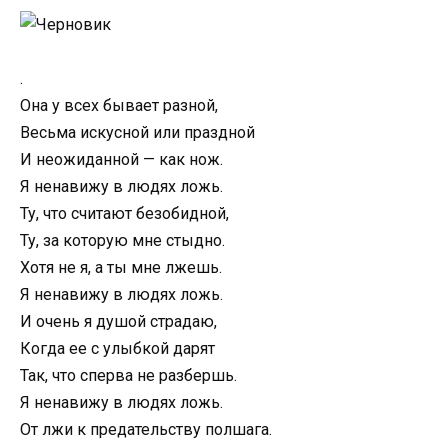
.
Она у всех бывает разной,
Весьма искусной или праздной
И неожиданной — как нож.
Я ненавижу в людях ложь.
Ту, что считают безобидной,
Ту, за которую мне стыдно.
Хотя не я, а ты мне лжешь.
Я ненавижу в людях ложь.
И очень я душой страдаю,
Когда ее с улыбкой дарят
Так, что сперва не разбершь.
Я ненавижу в людях ложь.
От лжи к предательству полшага.