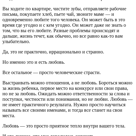
Вы ходите по квартире, чистите зубы, отправляете рабочие
письма, покупаете хлеб, пьете чай, звоните маме — и
одновременно любите того человека. Он может быть в это
время где угодно и с кем угодно. Он может даже не знать о
том, что вы его любите. Разные проблемы происходят и
дальше, жизнь течет, как обычно, но все равно как-то вам
улыбательно.
Да, это не практично, иррационально и странно.
Но именно это и есть любовь.
Все остальное — просто человеческие страсти.
Выстраивать можно отношения, а не любовь. Бороться можно
за жизнь ребенка, первое место на конкурсе или свои права,
но не за любовь. Ожидать можно ответственности за слова и
поступки, честности или понимания, но не любви. Любовь —
не имеет практичного результата. Нужно просто научиться
называть все своими именами, и тогда все станет на свои
места.
Любовь — это просто приятное тепло внутри вашего тела.