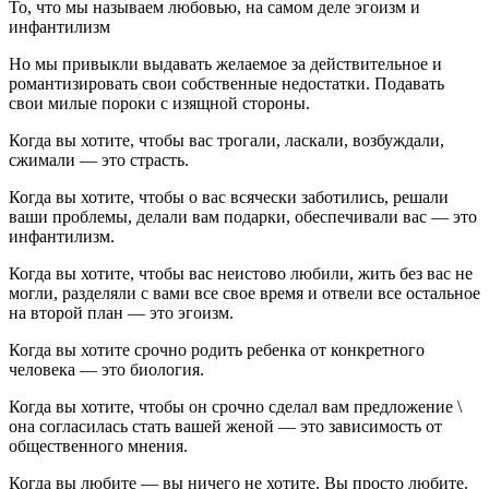
То, что мы называем любовью, на самом деле эгоизм и
инфантилизм
Но мы привыкли выдавать желаемое за действительное и
романтизировать свои собственные недостатки. Подавать
свои милые пороки с изящной стороны.
Когда вы хотите, чтобы вас трогали, ласкали, возбуждали,
сжимали — это страсть.
Когда вы хотите, чтобы о вас всячески заботились, решали
ваши проблемы, делали вам подарки, обеспечивали вас — это
инфантилизм.
Когда вы хотите, чтобы вас неистово любили, жить без вас не
могли, разделяли с вами все свое время и отвели все остальное
на второй план — это эгоизм.
Когда вы хотите срочно родить ребенка от конкретного
человека — это биология.
Когда вы хотите, чтобы он срочно сделал вам предложение \
она согласилась стать вашей женой — это зависимость от
общественного мнения.
Когда вы любите — вы ничего не хотите. Вы просто любите.