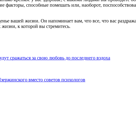
ие факторы, способные помешать или, наоборот, поспособствоват
енье вашей жизни. Он напоминает вам, что все, что вас раздраж
 жизни, к которой вы стремитесь.
удут сражаться за свою любовь до последнего вздоха
Дзержинского вместо советов психологов