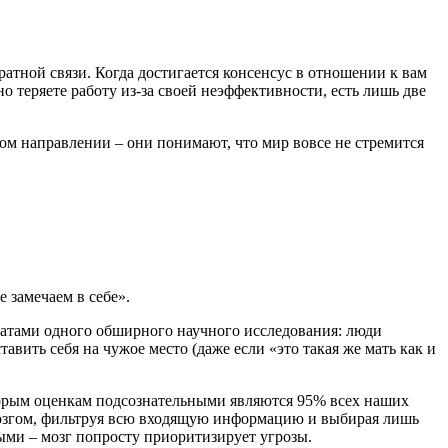
атной связи. Когда достигается консенсус в отношении к вам
 теряете работу из-за своей неэффективности, есть лишь две
ом направлении – они понимают, что мир вовсе не стремится
е замечаем в себе».
ьтатами одного обширного научного исследования: люди
авить себя на чужое место (даже если «это такая же мать как и
торым оценкам подсознательными являются 95% всех наших
 мозгом, фильтруя всю входящую информацию и выбирая лишь
ыми – мозг попросту приоритизирует угрозы.