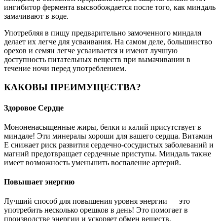
ингибитор фермента высвобождается после того, как миндаль
замачивают в воде.
Употребляя в пищу предварительно замоченного миндаля
делает их легче для усваивания. На самом деле, большинство
орехов и семян легче усваивается и имеют лучшую
доступность питательных веществ при вымачивании в
течение ночи перед употреблением.
КАКОВЫ ПРЕИМУЩЕСТВА?
Здоровое Сердце
Мононенасыщенные жиры, белки и калий присутствует в
миндале! Эти минералы хороши для вашего сердца. Витамин
Е снижает риск развития сердечно-сосудистых заболеваний и
магний предотвращает сердечные приступы. Миндаль также
имеет возможность уменьшить воспаление артерий.
Повышает энергию
Лучший способ для повышения уровня энергии — это
употребить несколько орешков в день! Это помогает в
производстве энергии и ускоряет обмен веществ.