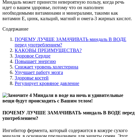
Миндаль может принести невероятную пользу, когда речь
идет о вашем здоровье, потому что он наполнен
необходимыми витаминами и минералами, такими как
витамин Е, цинк, кальций, магний и омега-3 жирных кислот.
Содержание
ПОЧЕМУ ЛУЧШЕ ЗАМАЧИВАТЬ миндаль В ВОДЕ
перед употреблением?
КАКОВЫ ПРЕИМУЩЕСТВА?
Здоровое Сердце
Повышает энергию
Снижает уровень холестерина
Улучшает работу мозга
Здоровье костей
Регулирует кровяное давление
ПОЧЕМУ ЛУЧШЕ ЗАМАЧИВАТЬ миндаль В ВОДЕ перед
употреблением?
Ингибитор фермента, который содержится в кожуре сухого
миндаля, в основном предназначен для защиты семян. Этот