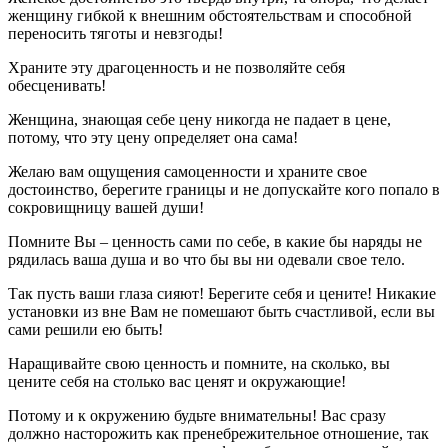
женщину гибкой к внешним обстоятельствам и способной
переносить тяготы и невзгоды!
Храните эту драгоценность и не позволяйте себя
обесценивать!
Женщина, знающая себе цену никогда не падает в цене,
потому, что эту цену определяет она сама!
Желаю вам ощущения самоценности и храните свое
достоинство, берегите границы и не допускайте кого попало в
сокровищницу вашей души!
Помните Вы – ценность сами по себе, в какие бы наряды не
рядилась ваша душа и во что бы вы ни одевали свое тело.
Так пусть ваши глаза сияют! Берегите себя и цените! Никакие
установки из вне Вам не помешают быть счастливой, если вы
сами решили ею быть!
Наращивайте свою ценность и помните, на сколько, вы
цените себя на столько вас ценят и окружающие!
Потому и к окружению будьте внимательны! Вас сразу
должно насторожить как пренебрежительное отношение, так