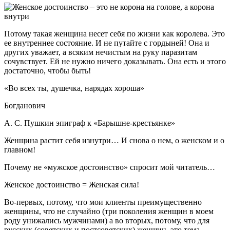
Потому такая женщина несет себя по жизни как королева. Это
ее внутреннее состояние. И не путайте с гордыней! Она и
других уважает, а всяким нечистым на руку паразитам
сочувствует. Ей не нужно ничего доказывать. Она есть и этого
достаточно, чтобы быть!
«Во всех ты, душечка, нарядах хороша»
Богданович
А. С. Пушкин эпиграф к «Барышне-крестьянке»
Женщина растит себя изнутри… И снова о нем, о женском и о
главном!
Почему не «мужское достоинство» спросит мой читатель…
Женское достоинство = Женская сила!
Во-первых, потому, что мои клиенты преимущественно
женщины, что не случайно (три поколения женщин в моем
роду унижались мужчинами) а во вторых, потому, что для
русских (советских и постсоветских) женщин, это тема