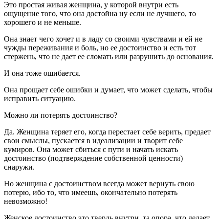
Это простая живая женщина, у которой внутри есть
ощущение того, что она достойна ну если не лучшего, то
хорошего и не меньше.
Она знает чего хочет и в ладу со своими чувствами и ей не
чужды переживания и боль, но ее достоинство и есть тот
стержень, что не дает ее сломать или разрушить до основания.
И она тоже ошибается.
Она прощает себе ошибки и думает, что может сделать, чтобы
исправить ситуацию.
Можно ли потерять достоинство?
Да. Женщина теряет его, когда перестает себе верить, предает
свои смыслы, пускается в идеализации и творит себе
кумиров. Она может сбиться с пути и начать искать
достоинство (подтверждение собственной ценности)
снаружи.
Но женщина с достоинством всегда может вернуть свою
потерю, ибо то, что имеешь, окончательно потерять
невозможно!
Женское достоинство это твердь внутри, та опора, что делает