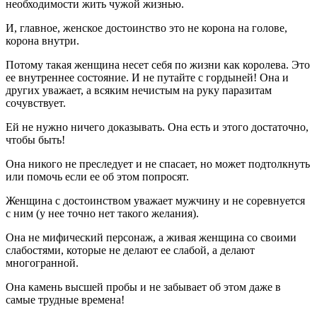
необходимости жить чужой жизнью.
И, главное, женское достоинство это не корона на голове,
корона внутри.
Потому такая женщина несет себя по жизни как королева. Это
ее внутреннее состояние. И не путайте с гордыней! Она и
других уважает, а всяким нечистым на руку паразитам
сочувствует.
Ей не нужно ничего доказывать. Она есть и этого достаточно,
чтобы быть!
Она никого не преследует и не спасает, но может подтолкнуть
или помочь если ее об этом попросят.
Женщина с достоинством уважает мужчину и не соревнуется
с ним (у нее точно нет такого желания).
Она не мифический персонаж, а живая женщина со своими
слабостями, которые не делают ее слабой, а делают
многогранной.
Она камень высшей пробы и не забывает об этом даже в
самые трудные времена!