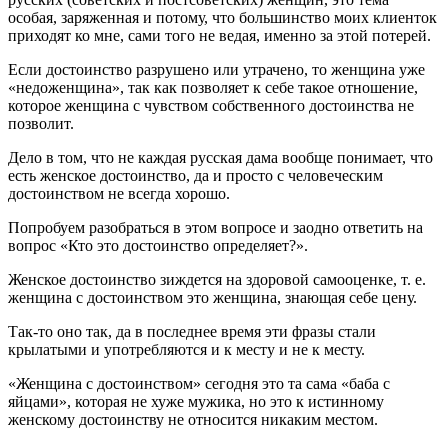
особая, заряженная и потому, что большинство моих клиенток
приходят ко мне, сами того не ведая, именно за этой потерей.
Если достоинство разрушено или утрачено, то женщина уже
«недоженщина», так как позволяет к себе такое отношение,
которое женщина с чувством собственного достоинства не
позволит.
Дело в том, что не каждая русская дама вообще понимает, что
есть женское достоинство, да и просто с человеческим
достоинством не всегда хорошо.
Попробуем разобраться в этом вопросе и заодно ответить на
вопрос «Кто это достоинство определяет?».
Женское достоинство зиждется на здоровой самооценке, т. е.
женщина с достоинством это женщина, знающая себе цену.
Так-то оно так, да в последнее время эти фразы стали
крылатыми и употребляются и к месту и не к месту.
«Женщина с достоинством» сегодня это та сама «баба с
яйцами», которая не хуже мужика, но это к истинному
женскому достоинству не относится никаким местом.