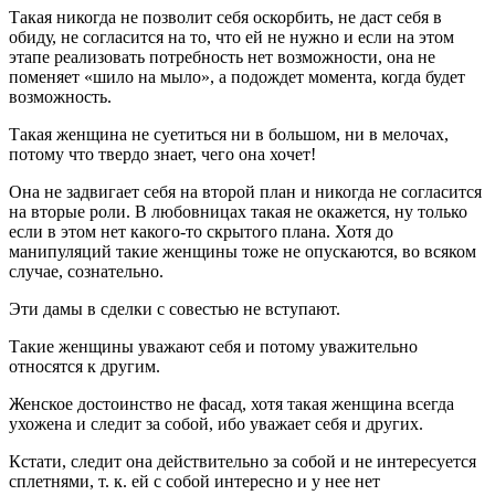
Такая никогда не позволит себя оскорбить, не даст себя в
обиду, не согласится на то, что ей не нужно и если на этом
этапе реализовать потребность нет возможности, она не
поменяет «шило на мыло», а подождет момента, когда будет
возможность.
Такая женщина не суетиться ни в большом, ни в мелочах,
потому что твердо знает, чего она хочет!
Она не задвигает себя на второй план и никогда не согласится
на вторые роли. В любовницах такая не окажется, ну только
если в этом нет какого-то скрытого плана. Хотя до
манипуляций такие женщины тоже не опускаются, во всяком
случае, сознательно.
Эти дамы в сделки с совестью не вступают.
Такие женщины уважают себя и потому уважительно
относятся к другим.
Женское достоинство не фасад, хотя такая женщина всегда
ухожена и следит за собой, ибо уважает себя и других.
Кстати, следит она действительно за собой и не интересуется
сплетнями, т. к. ей с собой интересно и у нее нет