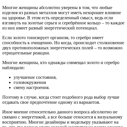
Многие женщины абсолютно уверены в том, что любые
изделия из разных металлов могут иметь нехорошее влияние
на здоровье. В этом есть определенный смысл, ведь если
взглянуть на золотые серьги и серебрённое кольцо – то каждое
из них имеет разный энергетический потенциал.
Если золото тонизирует организм, то серебро имеет
способность к очищению. Но когда, происходит столкновение
двух противоположных энергетических полей – то возможно
отрицательные реакции.
Многие женщины, кто однажды совмещал золото и серебро
наблюдали:
улучшение состояния,
головокружения
смену настроения.
Поэтому в случае, когда стоит подобного рода выбор лучше
отдавать свое предпочтение одному из вариантов.
Иное мнение относительно данного вопроса абсолютно не
связано с энергетикой, а все больше относится к визуальному
восприятию. Многие дизайнеры и модельеру указывают на