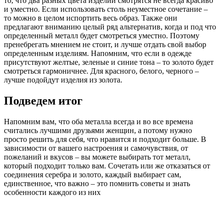
то, что два разных цвета изделий смотрятся не всегда красиво
и уместно. Если использовать столь неуместное сочетание –
то можно в целом испортить весь образ. Также они
предлагают вниманию целый ряд альтернатив, когда и под что
определенный металл будет смотреться уместно. Поэтому
пренебрегать мнением не стоит, и лучше отдать свой выбор
определенным изделиям. Напомним, что если в одежде
присутствуют желтые, зеленые и синие тона – то золото будет
смотреться гармоничнее. Для красного, белого, черного –
лучше подойдут изделия из золота.
Подведем итог
Напомним вам, что оба металла всегда и во все времена
считались лучшими друзьями женщин, а потому нужно
просто решить для себя, что нравится и подходит больше. В
зависимости от вашего настроения и самочувствия, от
пожеланий и вкусов – вы можете выбирать тот металл,
который подходит только вам. Сочетать или же отказаться от
соединения серебра и золото, каждый выбирает сам,
единственное, что важно – это помнить советы и знать
особенности каждого из них