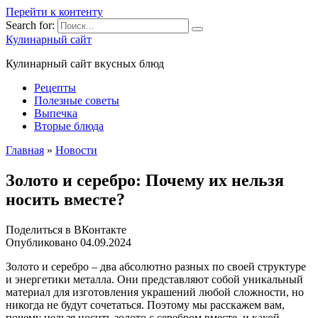
Перейти к контенту
Search for:
Кулинарный сайт
Кулинарный сайт вкусных блюд
Рецепты
Полезные советы
Выпечка
Вторые блюда
Главная
»
Новости
Золото и серебро: Почему их нельзя
носить вместе?
Поделиться в ВКонтакте
Опубликовано
04.09.2024
Золото и серебро – два абсолютно разных по своей структуре
и энергетики металла. Они представляют собой уникальный
материал для изготовления украшений любой сложности, но
никогда не будут сочетаться. Поэтому мы расскажем вам,
почему нельзя носить золото с серебром вместе, и какой