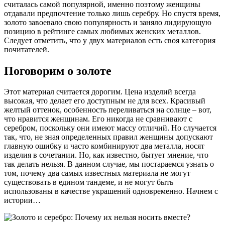
считалась самой популярной, именно поэтому женщины
отдавали предпочтение только лишь серебру. Но спустя время,
золото завоевало свою популярность и заняло лидирующую
позицию в рейтинге самых любимых женских металлов.
Следует отметить, что у двух материалов есть своя категория
почитателей.
Поговорим о золоте
Этот материал считается дорогим. Цена изделий всегда
высокая, что делает его доступным не для всех. Красивый
желтый оттенок, особенность переливаться на солнце – вот,
что нравится женщинам. Его никогда не сравнивают с
серебром, поскольку они имеют массу отличий. Но случается
так, что, не зная определенных правил женщины допускают
главную ошибку и часто комбинируют два металла, носят
изделия в сочетании. Но, как известно, бытует мнение, что
так делать нельзя. В данном случае, мы постараемся узнать о
том, почему два самых известных материала не могут
существовать в едином тандеме, и не могут быть
использованы в качестве украшений одновременно. Начнем с
истории…