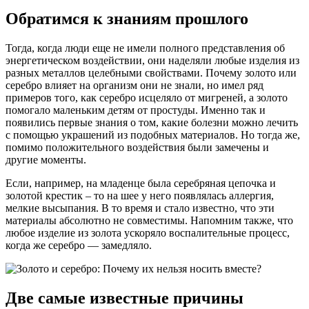
Обратимся к знаниям прошлого
Тогда, когда люди еще не имели полного представления об
энергетическом воздействии, они наделяли любые изделия из
разных металлов целебными свойствами. Почему золото или
серебро влияет на организм они не знали, но имел ряд
примеров того, как серебро исцеляло от мигреней, а золото
помогало маленьким детям от простуды. Именно так и
появились первые знания о том, какие болезни можно лечить
с помощью украшений из подобных материалов. Но тогда же,
помимо положительного воздействия были замечены и
другие моменты.
Если, например, на младенце была серебряная цепочка и
золотой крестик – то на шее у него появлялась аллергия,
мелкие высыпания. В то время и стало известно, что эти
материалы абсолютно не совместимы. Напомним также, что
любое изделие из золота ускоряло воспалительные процесс,
когда же серебро — замедляло.
Две самые известные причины